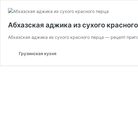
Абхазская аджика из сухого красного
Абхазская аджика из сухого красного перца — рецепт приг
Грузинская кухня