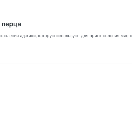
 перца
отовления аджики, которую используют для приготовления мяс