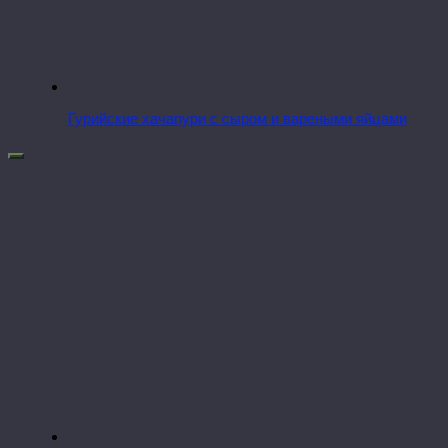
Гурийские хачапури с сыром и вареными яйцами