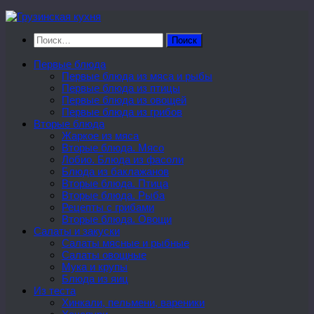
Перейти
к
Найти:
содержимому
Первые блюда
Первые блюда из мяса и рыбы
Первые блюда из птицы
Первые блюда из овощей
Первые блюда из грибов
Вторые блюда
Жаркое из мяса
Вторые блюда. Мясо
Лобио. Блюда из фасоли
Блюда из баклажанов
Вторые блюда. Птица
Вторые блюда. Рыба
Рецепты с грибами
Вторые блюда. Овощи
Салаты и закуски
Салаты мясные и рыбные
Салаты овощные
Мука и крупы
Блюда из яиц
Из теста
Хинкали, пельмени, вареники