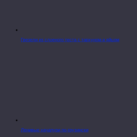
Гвезели из слоеного теста с тархуном и яйцом
Ленивые хачапури по-грузински