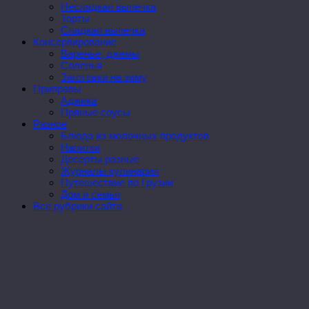
Несладкая выпечка
Торты
Сладкая выпечка
Консервирование
Варенье, джемы
Соленья
Заготовки на зиму
Приправы
Аджика
Пряные соусы
Разное
Блюда из молочных продуктов
Напитки
Десерты разные
Журналы кулинария
Путешествие по Грузии
Дом и семья
Все рубрики сайта