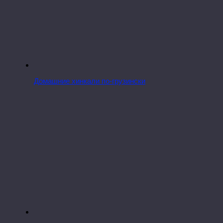
Домашние хинкали по-грузински