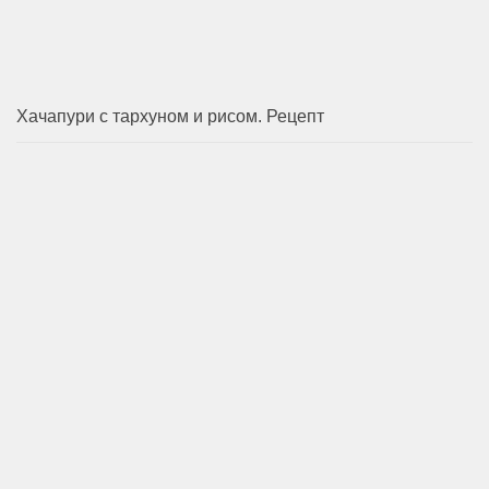
Хачапури с тархуном и рисом. Рецепт