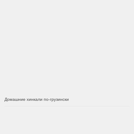
Домашние хинкали по-грузински