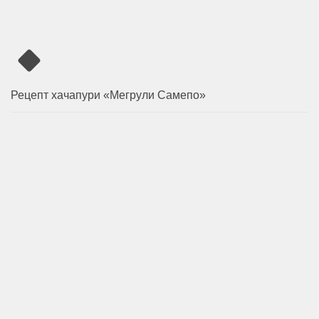
Рецепт хачапури «Мегрули Самепо»