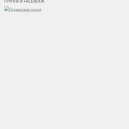
ГРУППА В FACEBOOK