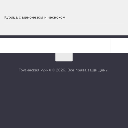
Курица с майонезом и чесноком
Грузинская кухня © 2026. Все права защищены.