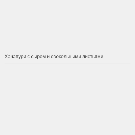
Хачапури с сыром и свекольными листьями