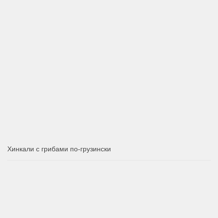
Хинкали с грибами по-грузински