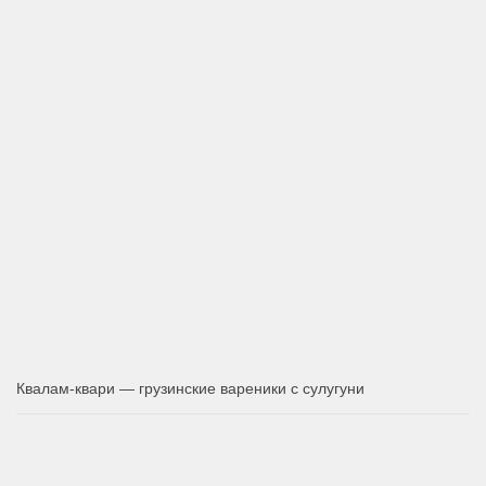
Квалам-квари — грузинские вареники с сулугуни