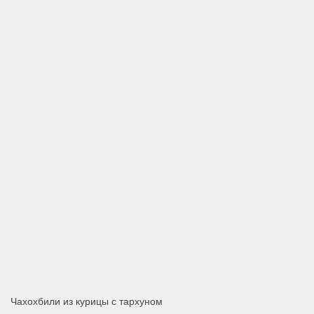
Чахохбили из курицы с тархуном