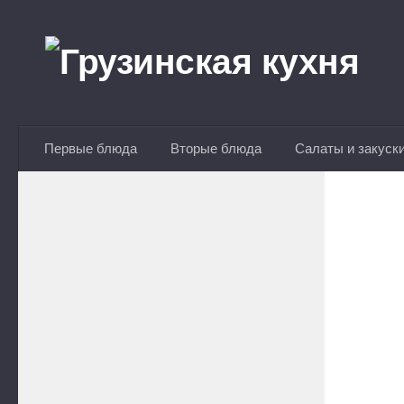
Перейти к содержимому
Первые блюда
Вторые блюда
Салаты и закуск