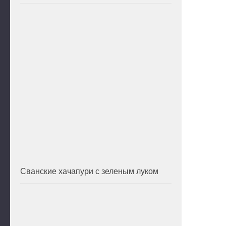
Сванские хачапури с зеленым луком