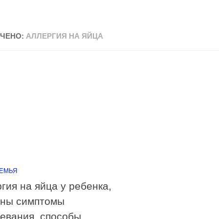
ЧЕНО:
АЛЛЕРГИЯ НА ЯЙЦА
СЕМЬЯ
гия на яйца у ребенка,
ины симптомы
евания, способы