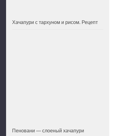
Хачапури с тархуном и рисом. Рецепт
Пеновани — слоеный хачапури