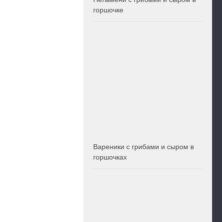
горшочке
Вареники с грибами и сыром в
горшочках