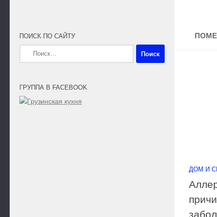
ПОМЕ
ПОИСК ПО САЙТУ
Найти:
ГРУППА В FACEBOOK
ДОМ И 
Аллер
прич
забол