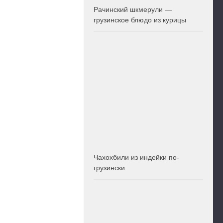
Рачинский шкмерули —
грузинское блюдо из курицы
Чахохбили из индейки по-
грузински