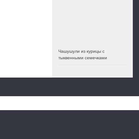
Чашушули из курицы с
тыквенными семечками