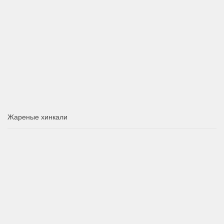
Жареные хинкали