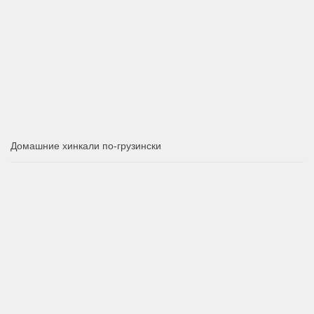
Домашние хинкали по-грузински