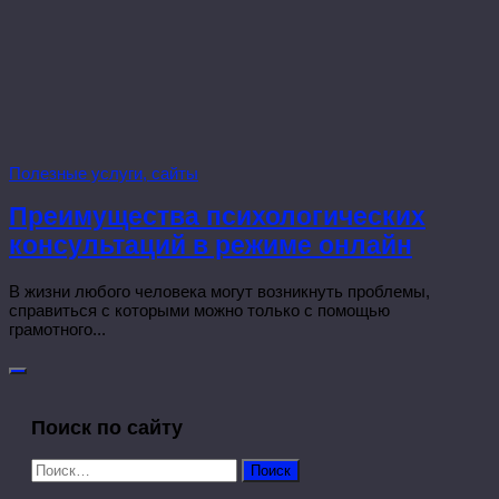
Полезные услуги, сайты
Преимущества психологических
консультаций в режиме онлайн
В жизни любого человека могут возникнуть проблемы,
справиться с которыми можно только с помощью
грамотного...
Поиск по сайту
Найти: