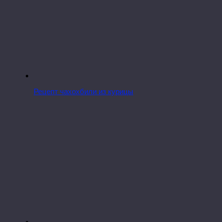
Рецепт чахохбили из курицы