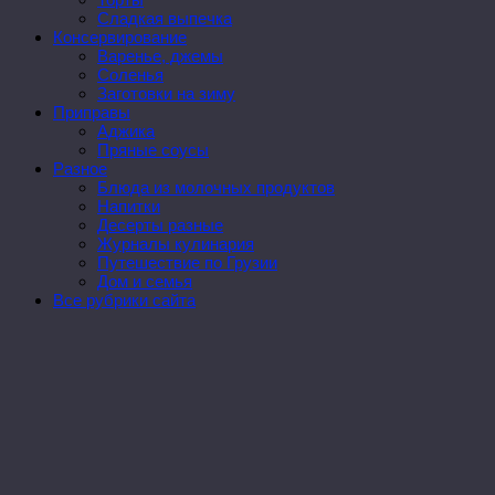
Сладкая выпечка
Консервирование
Варенье, джемы
Соленья
Заготовки на зиму
Приправы
Аджика
Пряные соусы
Разное
Блюда из молочных продуктов
Напитки
Десерты разные
Журналы кулинария
Путешествие по Грузии
Дом и семья
Все рубрики сайта