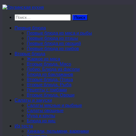
Перейти
к
Найти:
содержимому
Первые блюда
Первые блюда из мяса и рыбы
Первые блюда из птицы
Первые блюда из овощей
Первые блюда из грибов
Вторые блюда
Жаркое из мяса
Вторые блюда. Мясо
Лобио. Блюда из фасоли
Блюда из баклажанов
Вторые блюда. Птица
Вторые блюда. Рыба
Рецепты с грибами
Вторые блюда. Овощи
Салаты и закуски
Салаты мясные и рыбные
Салаты овощные
Мука и крупы
Блюда из яиц
Из теста
Хинкали, пельмени, вареники