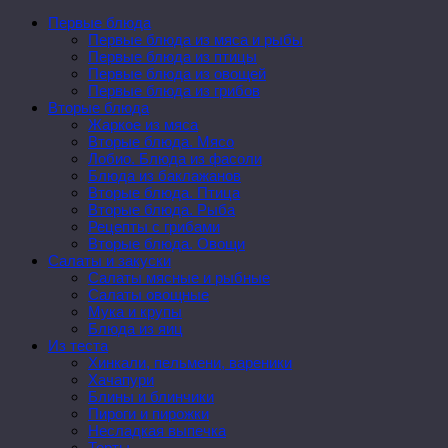
Первые блюда
Первые блюда из мяса и рыбы
Первые блюда из птицы
Первые блюда из овощей
Первые блюда из грибов
Вторые блюда
Жаркое из мяса
Вторые блюда. Мясо
Лобио. Блюда из фасоли
Блюда из баклажанов
Вторые блюда. Птица
Вторые блюда. Рыба
Рецепты с грибами
Вторые блюда. Овощи
Салаты и закуски
Салаты мясные и рыбные
Салаты овощные
Мука и крупы
Блюда из яиц
Из теста
Хинкали, пельмени, вареники
Хачапури
Блины и блинчики
Пироги и пирожки
Несладкая выпечка
Торты