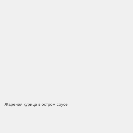
Жареная курица в остром соусе