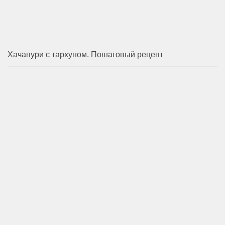
Хачапури с тархуном. Пошаговый рецепт