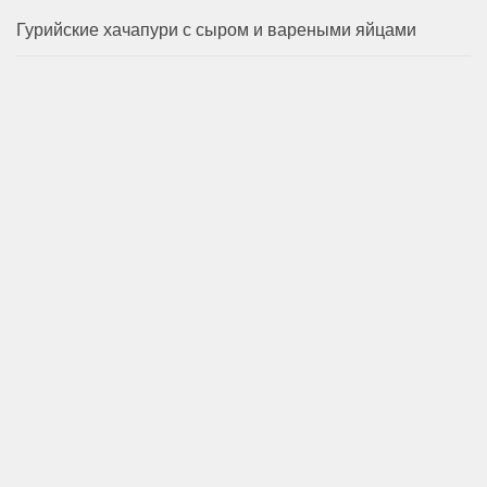
Гурийские хачапури с сыром и вареными яйцами