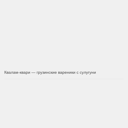
Квалам-квари — грузинские вареники с сулугуни