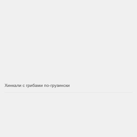
Хинкали с грибами по-грузински