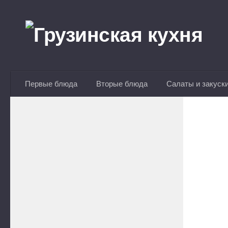
Перейти к содержимому
Первые блюда
Вторые блюда
Салаты и закуск