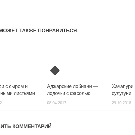
МОЖЕТ ТАКЖЕ ПОНРАВИТЬСЯ...
ри с сыром и
Аджарские лобиани —
Хачапури
ьными листьями
лодочки с фасолью
сулугуни
2
08.04.2017
29.10.2018
ИТЬ КОММЕНТАРИЙ