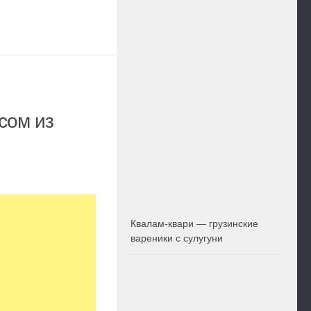
сом из
Квалам-квари — грузинские
вареники с сулугуни