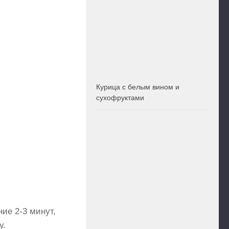
Курица с белым вином и
сухофруктами
ие 2-3 минут,
у.