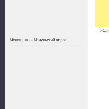
Жаре
Мхлована — Мтиульский пирог