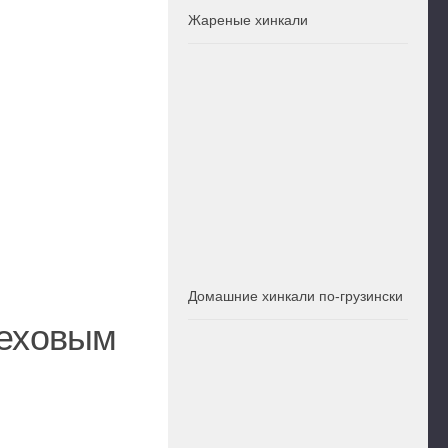
Жареные хинкали
Домашние хинкали по-грузински
реховым