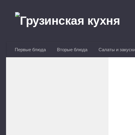
Перейти к содержимому
Первые блюда
Вторые блюда
Салаты и закуск