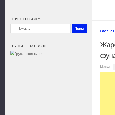
ПОИСК ПО САЙТУ
Найти:
Главная
Жаре
ГРУППА В FACEBOOK
фун
Метки: