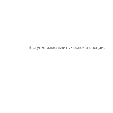
В ступке измельчить чеснок и специи.