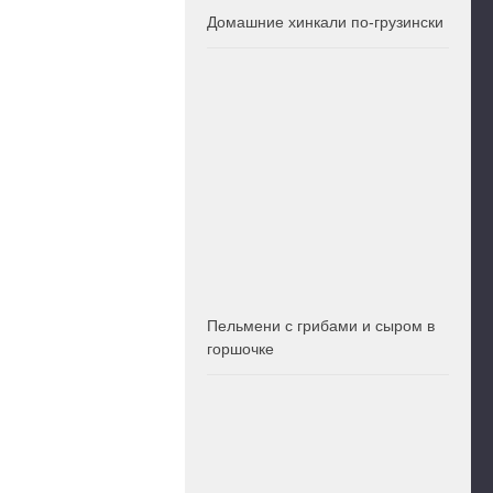
Домашние хинкали по-грузински
Пельмени с грибами и сыром в
горшочке