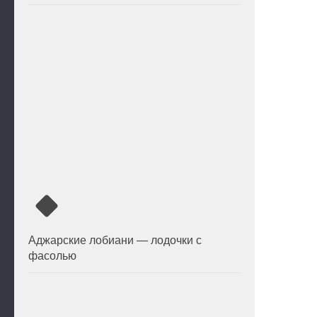
Аджарские лобиани — лодочки с
фасолью