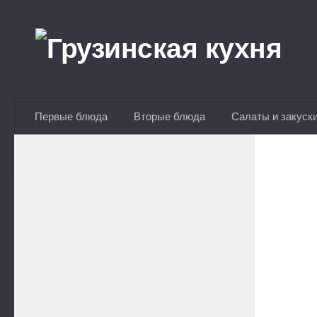
Перейти к содержимому
Первые блюда
Вторые блюда
Салаты и закуск