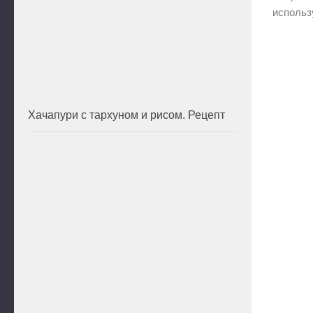
использ
Хачапури с тархуном и рисом. Рецепт