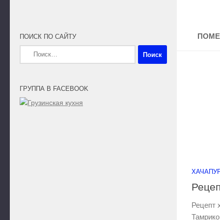
ПОМЕ
ПОИСК ПО САЙТУ
Найти:
ГРУППА В FACEBOOK
ХАЧАПУ
Рецеп
Рецепт 
Тамрико