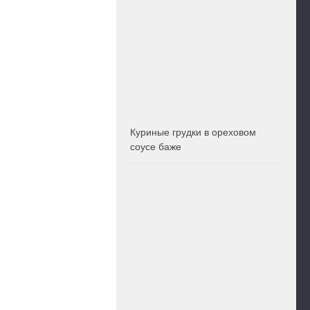
Куриные грудки в ореховом
соусе баже