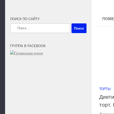
ПОМЕ
ПОИСК ПО САЙТУ
Найти:
ГРУППА В FACEBOOK
ТОРТЫ
Диет
торт.