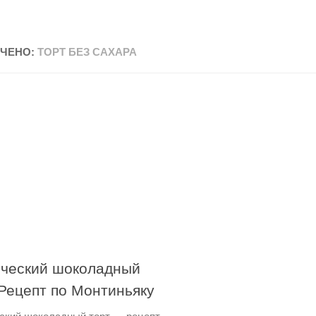
ЧЕНО:
ТОРТ БЕЗ САХАРА
ический шоколадный
 Рецепт по Монтиньяку