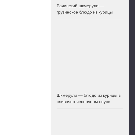
Рачинский шкмерули —
грузинское блюдо из курицы
Шкмерули — блюдо из курицы в
сливочно-чесночном соусе