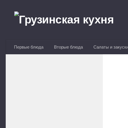
Перейти к содержимому
Первые блюда
Вторые блюда
Салаты и закуск