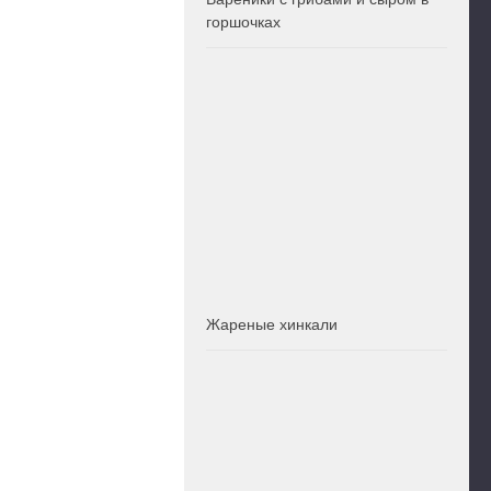
горшочках
Жареные хинкали