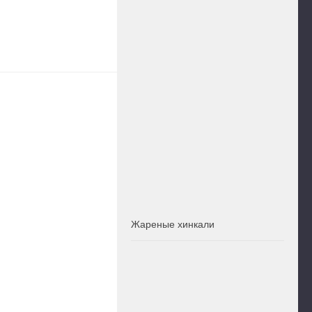
Жареные хинкали