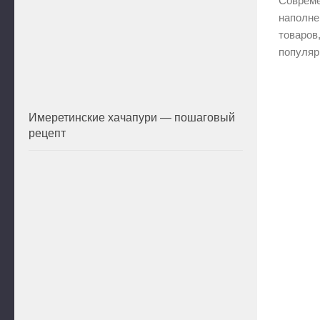
Совреме
наполне
товаров
популяр
Имеретинские хачапури — пошаговый
рецепт