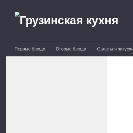
Перейти к содержимому
Первые блюда
Вторые блюда
Салаты и закуск