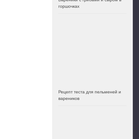
горшочках
Рецепт теста для пельменей и
вареников