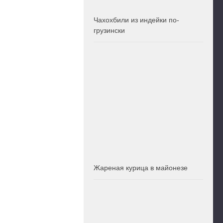
Чахохбили из индейки по-
грузински
Жареная курица в майонезе