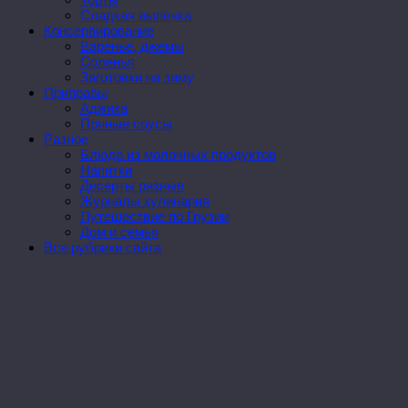
Сладкая выпечка
Консервирование
Варенье, джемы
Соленья
Заготовки на зиму
Приправы
Аджика
Пряные соусы
Разное
Блюда из молочных продуктов
Напитки
Десерты разные
Журналы кулинария
Путешествие по Грузии
Дом и семья
Все рубрики сайта