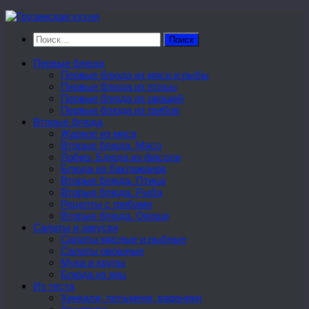
Перейти
к
Найти:
содержимому
Первые блюда
Первые блюда из мяса и рыбы
Первые блюда из птицы
Первые блюда из овощей
Первые блюда из грибов
Вторые блюда
Жаркое из мяса
Вторые блюда. Мясо
Лобио. Блюда из фасоли
Блюда из баклажанов
Вторые блюда. Птица
Вторые блюда. Рыба
Рецепты с грибами
Вторые блюда. Овощи
Салаты и закуски
Салаты мясные и рыбные
Салаты овощные
Мука и крупы
Блюда из яиц
Из теста
Хинкали, пельмени, вареники