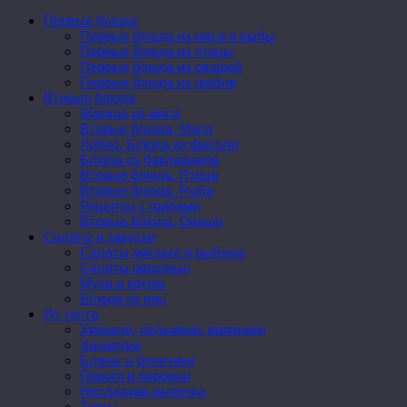
Первые блюда
Первые блюда из мяса и рыбы
Первые блюда из птицы
Первые блюда из овощей
Первые блюда из грибов
Вторые блюда
Жаркое из мяса
Вторые блюда. Мясо
Лобио. Блюда из фасоли
Блюда из баклажанов
Вторые блюда. Птица
Вторые блюда. Рыба
Рецепты с грибами
Вторые блюда. Овощи
Салаты и закуски
Салаты мясные и рыбные
Салаты овощные
Мука и крупы
Блюда из яиц
Из теста
Хинкали, пельмени, вареники
Хачапури
Блины и блинчики
Пироги и пирожки
Несладкая выпечка
Торты