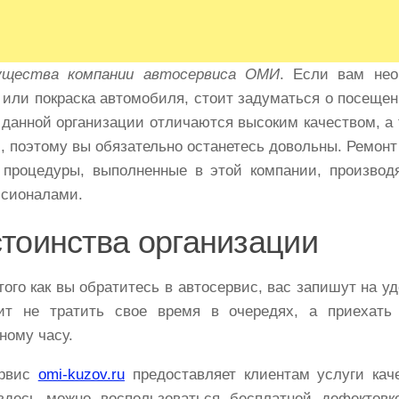
ущества компании автосервиса ОМИ
. Если вам нео
 или покраска автомобиля, стоит задуматься о посеще
 данной организации отличаются высоким качеством, а
, поэтому вы обязательно останетесь довольны. Ремонт
 процедуры, выполненные в этой компании, производ
сионалами.
тоинства организации
того как вы обратитесь в автосервис, вас запишут на у
ит не тратить свое время в очередях, а приехать
ному часу.
ервис
omi-kuzov.ru
предоставляет клиентам услуги кач
здесь можно воспользоваться бесплатной дефектовк