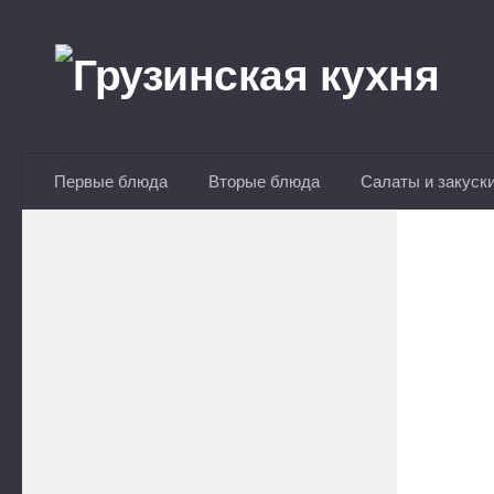
Перейти к содержимому
Первые блюда
Вторые блюда
Салаты и закуск