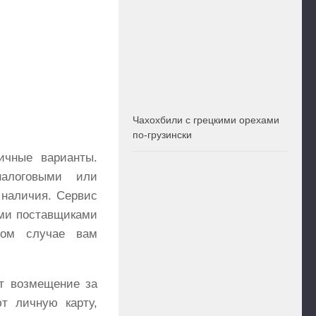
Чахохбили с грецкими орехами
по-грузински
ичные варианты.
алоговыми или
 наличия. Сервис
ми поставщиками
бом случае вам
ет возмещение за
т личную карту,