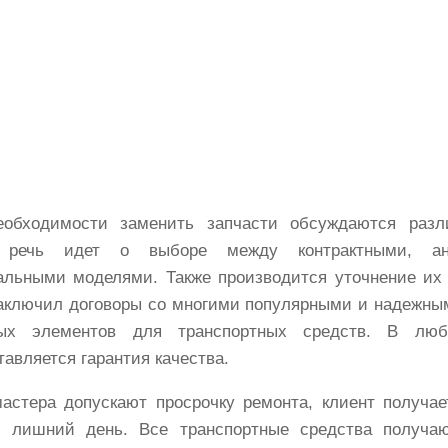
обходимости заменить запчасти обсуждаются разл
 речь идет о выборе между контрактными, ан
альными моделями. Также производится уточнение их
ключил договоры со многими популярными и надежны
ных элементов для транспортных средств. В лю
тавляется гарантия качества.
астера допускают просрочку ремонта, клиент получа
 лишний день. Все транспортные средства получаю