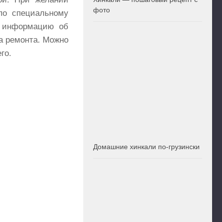
фото
по специальному
ю информацию об
а ремонта. Можно
го.
Домашние хинкали по-грузински