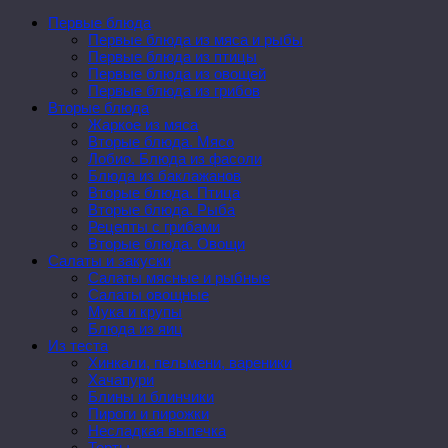
Первые блюда
Первые блюда из мяса и рыбы
Первые блюда из птицы
Первые блюда из овощей
Первые блюда из грибов
Вторые блюда
Жаркое из мяса
Вторые блюда. Мясо
Лобио. Блюда из фасоли
Блюда из баклажанов
Вторые блюда. Птица
Вторые блюда. Рыба
Рецепты с грибами
Вторые блюда. Овощи
Салаты и закуски
Салаты мясные и рыбные
Салаты овощные
Мука и крупы
Блюда из яиц
Из теста
Хинкали, пельмени, вареники
Хачапури
Блины и блинчики
Пироги и пирожки
Несладкая выпечка
Торты