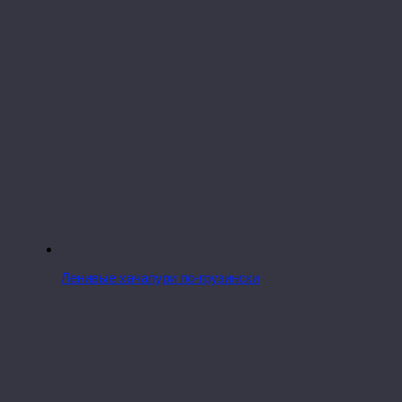
Ленивые хачапури по-грузински