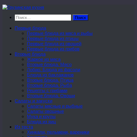
Перейти
к
Найти:
содержимому
Первые блюда
Первые блюда из мяса и рыбы
Первые блюда из птицы
Первые блюда из овощей
Первые блюда из грибов
Вторые блюда
Жаркое из мяса
Вторые блюда. Мясо
Лобио. Блюда из фасоли
Блюда из баклажанов
Вторые блюда. Птица
Вторые блюда. Рыба
Рецепты с грибами
Вторые блюда. Овощи
Салаты и закуски
Салаты мясные и рыбные
Салаты овощные
Мука и крупы
Блюда из яиц
Из теста
Хинкали, пельмени, вареники