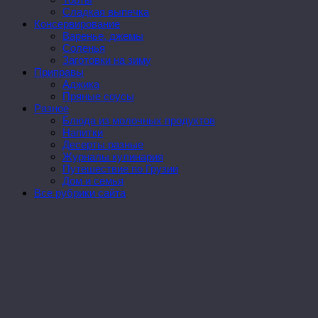
Сладкая выпечка
Консервирование
Варенье, джемы
Соленья
Заготовки на зиму
Приправы
Аджика
Пряные соусы
Разное
Блюда из молочных продуктов
Напитки
Десерты разные
Журналы кулинария
Путешествие по Грузии
Дом и семья
Все рубрики сайта