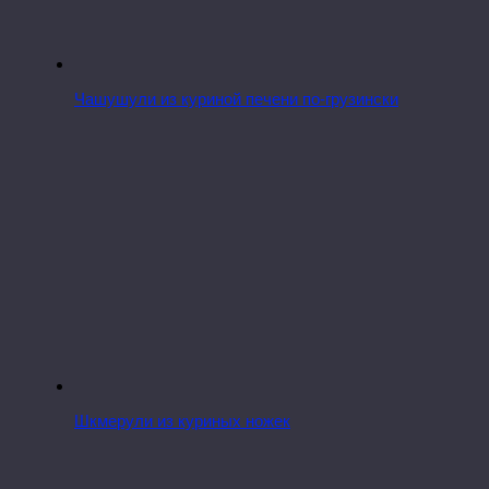
Чашушули из куриной печени по-грузински
Шкмерули из куриных ножек