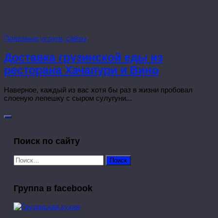
Полезные услуги, сайты
Доставка грузинской еды из
ресторана Хачапури и Вино
Наверное, каждый из вас хотя бы раз в жизни пробовал
слоеную лепешку с сыром сулугуни...
Поиск по сайту
Найти:
Группа в facebook