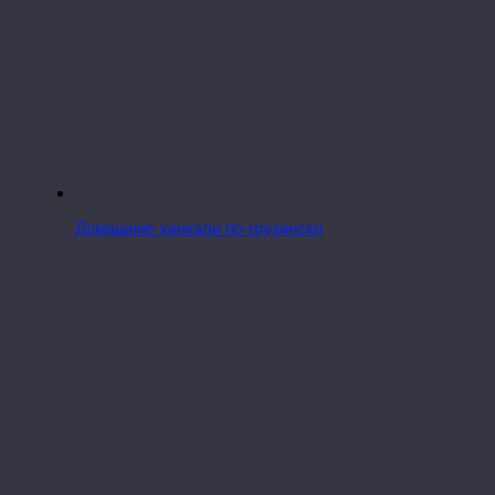
Домашние хинкали по-грузински