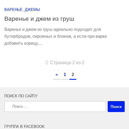
ВАРЕНЬЕ, ДЖЕМЫ
Варенье и джем из груш
Варенье и джем из груш идеально подходит для
бутербродов, пирожных и блинов, а если при варке
добавить корицу,...
Страница 2 из 2
«
1
2
ПОИСК ПО САЙТУ
Найти:
ГРУППА В FACEBOOK