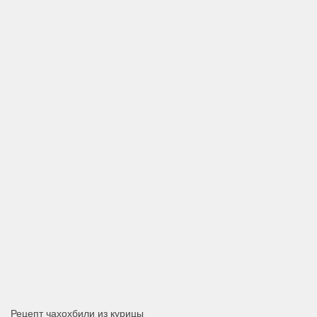
Рецепт чахохбили из курицы