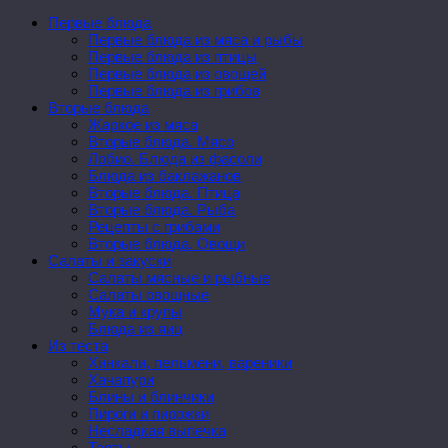
Первые блюда
Первые блюда из мяса и рыбы
Первые блюда из птицы
Первые блюда из овощей
Первые блюда из грибов
Вторые блюда
Жаркое из мяса
Вторые блюда. Мясо
Лобио. Блюда из фасоли
Блюда из баклажанов
Вторые блюда. Птица
Вторые блюда. Рыба
Рецепты с грибами
Вторые блюда. Овощи
Салаты и закуски
Салаты мясные и рыбные
Салаты овощные
Мука и крупы
Блюда из яиц
Из теста
Хинкали, пельмени, вареники
Хачапури
Блины и блинчики
Пироги и пирожки
Несладкая выпечка
Торты