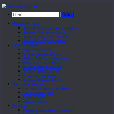
Перейти
к
Найти:
содержимому
Первые блюда
Первые блюда из мяса и рыбы
Первые блюда из птицы
Первые блюда из овощей
Первые блюда из грибов
Вторые блюда
Жаркое из мяса
Вторые блюда. Мясо
Лобио. Блюда из фасоли
Блюда из баклажанов
Вторые блюда. Птица
Вторые блюда. Рыба
Рецепты с грибами
Вторые блюда. Овощи
Салаты и закуски
Салаты мясные и рыбные
Салаты овощные
Мука и крупы
Блюда из яиц
Из теста
Хинкали, пельмени, вареники