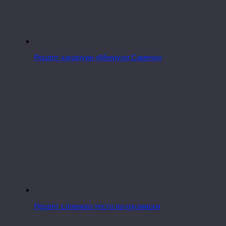
Рецепт хачапури «Мегрули Самепо»
Рецепт слоеного теста по-грузински