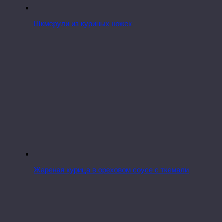
Шкмерули из куриных ножек
Жареная курица в ореховом соусе с ткемали