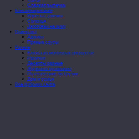
Сладкая выпечка
Консервирование
Варенье, джемы
Соленья
Заготовки на зиму
Приправы
Аджика
Пряные соусы
Разное
Блюда из молочных продуктов
Напитки
Десерты разные
Журналы кулинария
Путешествие по Грузии
Дом и семья
Все рубрики сайта