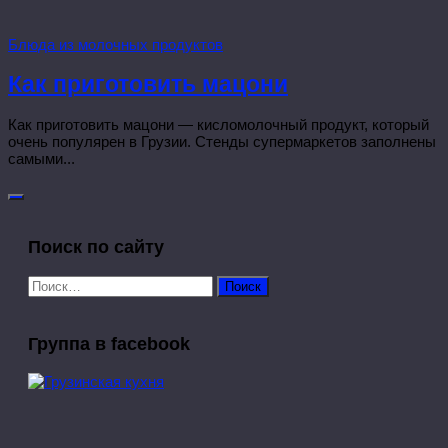
Блюда из молочных продуктов
Как приготовить мацони
Как приготовить мацони — кисломолочный продукт, который
очень популярен в Грузии. Стенды супермаркетов заполнены
самыми...
Поиск по сайту
Найти:
Группа в facebook