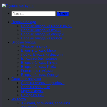
Перейти
к
Найти:
содержимому
Первые блюда
Первые блюда из мяса и рыбы
Первые блюда из птицы
Первые блюда из овощей
Первые блюда из грибов
Вторые блюда
Жаркое из мяса
Вторые блюда. Мясо
Лобио. Блюда из фасоли
Блюда из баклажанов
Вторые блюда. Птица
Вторые блюда. Рыба
Рецепты с грибами
Вторые блюда. Овощи
Салаты и закуски
Салаты мясные и рыбные
Салаты овощные
Мука и крупы
Блюда из яиц
Из теста
Хинкали, пельмени, вареники