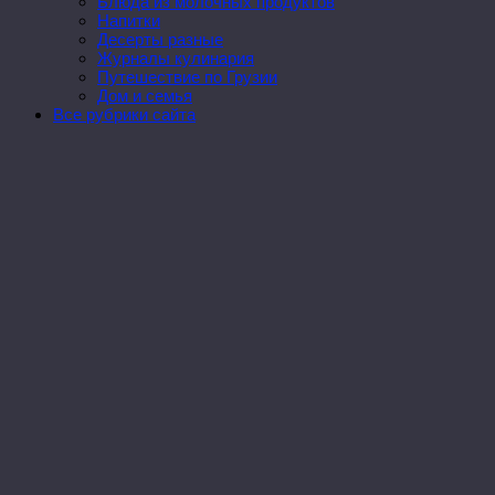
Блюда из молочных продуктов
Напитки
Десерты разные
Журналы кулинария
Путешествие по Грузии
Дом и семья
Все рубрики сайта