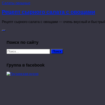
Салаты овощные
Рецепт сырного салата с овощами
Рецепт сырного салата с овощами — очень вкусный и быстрый 
Поиск по сайту
Найти:
Группа в facebook