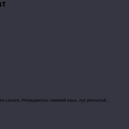
ат
о салата. Ингредиенты: говяжий язык, лук репчатый...