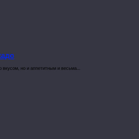
кадо
 вкусом, но и аппетитным и весьма...