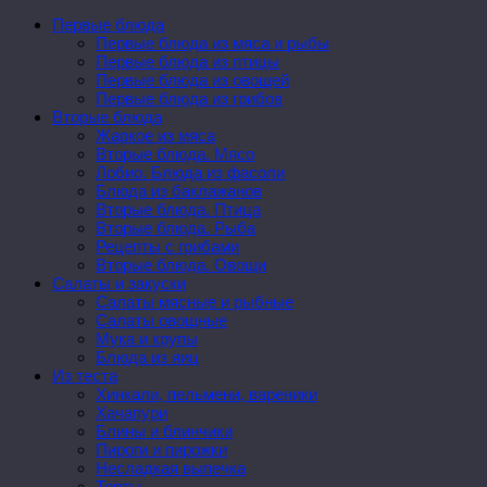
Первые блюда
Первые блюда из мяса и рыбы
Первые блюда из птицы
Первые блюда из овощей
Первые блюда из грибов
Вторые блюда
Жаркое из мяса
Вторые блюда. Мясо
Лобио. Блюда из фасоли
Блюда из баклажанов
Вторые блюда. Птица
Вторые блюда. Рыба
Рецепты с грибами
Вторые блюда. Овощи
Салаты и закуски
Салаты мясные и рыбные
Салаты овощные
Мука и крупы
Блюда из яиц
Из теста
Хинкали, пельмени, вареники
Хачапури
Блины и блинчики
Пироги и пирожки
Несладкая выпечка
Торты