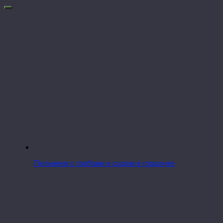
Пельмени с грибами и сыром в горшочке