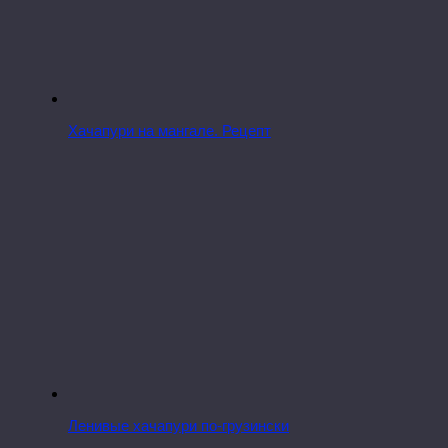
Хачапури на мангале. Рецепт
Ленивые хачапури по-грузински