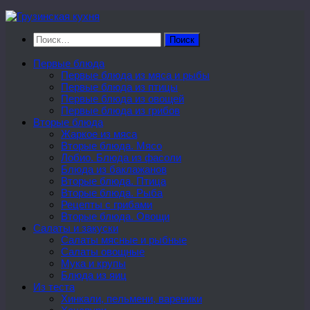
Перейти
к
Найти:
содержимому
Первые блюда
Первые блюда из мяса и рыбы
Первые блюда из птицы
Первые блюда из овощей
Первые блюда из грибов
Вторые блюда
Жаркое из мяса
Вторые блюда. Мясо
Лобио. Блюда из фасоли
Блюда из баклажанов
Вторые блюда. Птица
Вторые блюда. Рыба
Рецепты с грибами
Вторые блюда. Овощи
Салаты и закуски
Салаты мясные и рыбные
Салаты овощные
Мука и крупы
Блюда из яиц
Из теста
Хинкали, пельмени, вареники