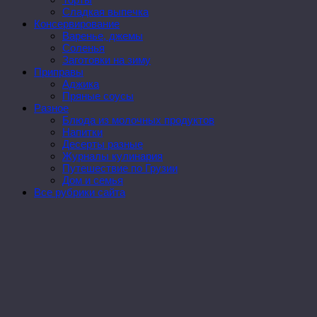
Сладкая выпечка
Консервирование
Варенье, джемы
Соленья
Заготовки на зиму
Приправы
Аджика
Пряные соусы
Разное
Блюда из молочных продуктов
Напитки
Десерты разные
Журналы кулинария
Путешествие по Грузии
Дом и семья
Все рубрики сайта