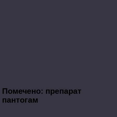
Помечено:
препарат
пантогам