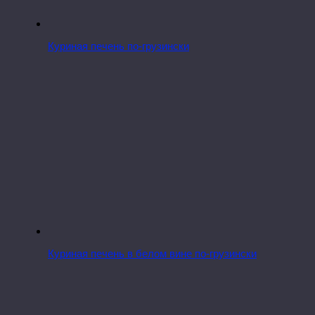
Куриная печень по-грузински
Куриная печень в белом вине по-грузински