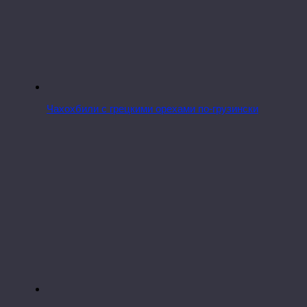
Чахохбили с грецкими орехами по-грузински