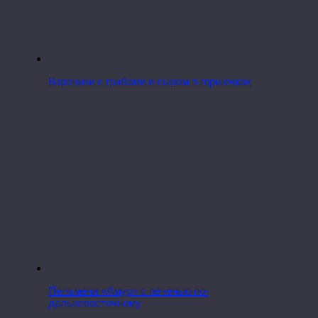
Вареники с грибами и сыром в горшочках
Пельмени «Амур» с печенью по-
дальневосточному