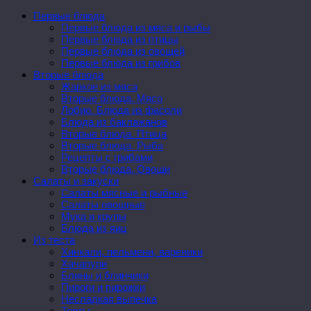
Первые блюда
Первые блюда из мяса и рыбы
Первые блюда из птицы
Первые блюда из овощей
Первые блюда из грибов
Вторые блюда
Жаркое из мяса
Вторые блюда. Мясо
Лобио. Блюда из фасоли
Блюда из баклажанов
Вторые блюда. Птица
Вторые блюда. Рыба
Рецепты с грибами
Вторые блюда. Овощи
Салаты и закуски
Салаты мясные и рыбные
Салаты овощные
Мука и крупы
Блюда из яиц
Из теста
Хинкали, пельмени, вареники
Хачапури
Блины и блинчики
Пироги и пирожки
Несладкая выпечка
Торты