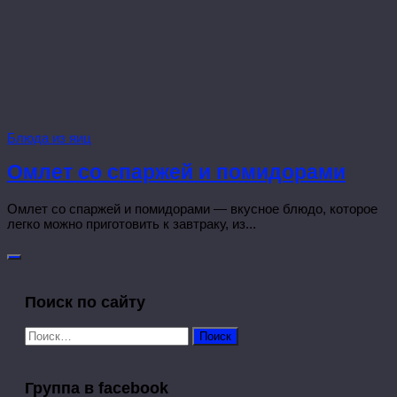
Блюда из яиц
Омлет со спаржей и помидорами
Омлет со спаржей и помидорами — вкусное блюдо, которое
легко можно приготовить к завтраку, из...
Поиск по сайту
Найти:
Группа в facebook