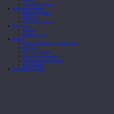
Сладкая выпечка
Консервирование
Варенье, джемы
Соленья
Заготовки на зиму
Приправы
Аджика
Пряные соусы
Разное
Блюда из молочных продуктов
Напитки
Десерты разные
Журналы кулинария
Путешествие по Грузии
Дом и семья
Все рубрики сайта