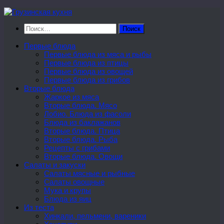
Перейти
к
Найти:
содержимому
Первые блюда
Первые блюда из мяса и рыбы
Первые блюда из птицы
Первые блюда из овощей
Первые блюда из грибов
Вторые блюда
Жаркое из мяса
Вторые блюда. Мясо
Лобио. Блюда из фасоли
Блюда из баклажанов
Вторые блюда. Птица
Вторые блюда. Рыба
Рецепты с грибами
Вторые блюда. Овощи
Салаты и закуски
Салаты мясные и рыбные
Салаты овощные
Мука и крупы
Блюда из яиц
Из теста
Хинкали, пельмени, вареники