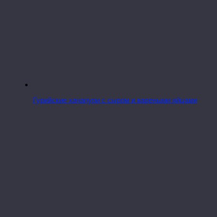
Гурийские хачапури с сыром и вареными яйцами