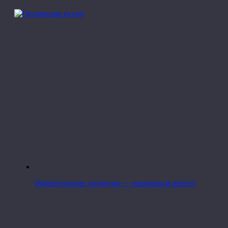
Имеретинские хачапури — пошаговый рецепт