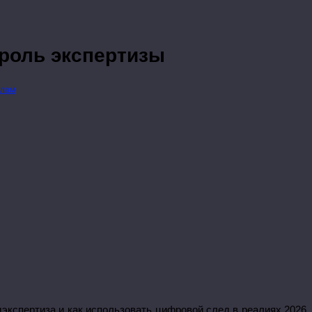
 роль экспертизы
елам
экспертиза и как использовать цифровой след в реалиях 2026