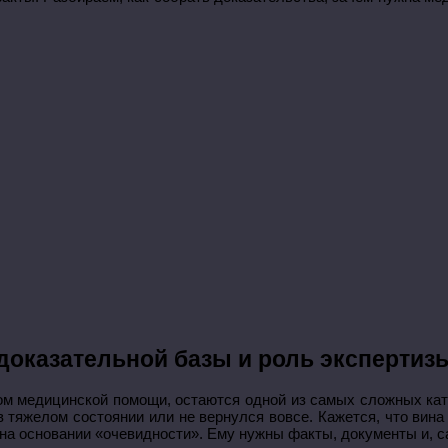
р доказательной базы и роль экспертиз
вом медицинской помощи, остаются одной из самых сложных кате
в тяжелом состоянии или не вернулся вовсе. Кажется, что вин
на основании «очевидности». Ему нужны факты, документы и, с