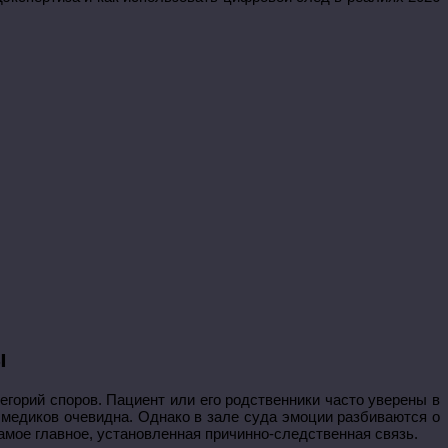
ы
горий споров. Пациент или его родственники часто уверены в
а медиков очевидна. Однако в зале суда эмоции разбиваются о
амое главное, установленная причинно-следственная связь.