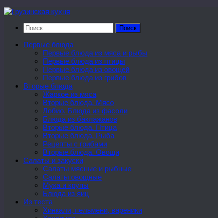
Перейти
к
Найти:
содержимому
Первые блюда
Первые блюда из мяса и рыбы
Первые блюда из птицы
Первые блюда из овощей
Первые блюда из грибов
Вторые блюда
Жаркое из мяса
Вторые блюда. Мясо
Лобио. Блюда из фасоли
Блюда из баклажанов
Вторые блюда. Птица
Вторые блюда. Рыба
Рецепты с грибами
Вторые блюда. Овощи
Салаты и закуски
Салаты мясные и рыбные
Салаты овощные
Мука и крупы
Блюда из яиц
Из теста
Хинкали, пельмени, вареники