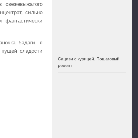
з свежевыжатого
нцентрат, сильно
м фантастически
ночка бадаги, я
 пущей сладости
Сациви с курицей. Пошаговый
рецепт