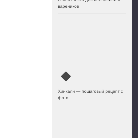
вареников
Хинкали — пошаговый рецепт с
фото