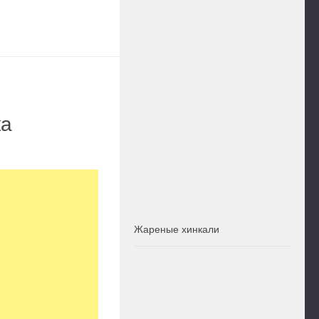
ка
Жареные хинкали