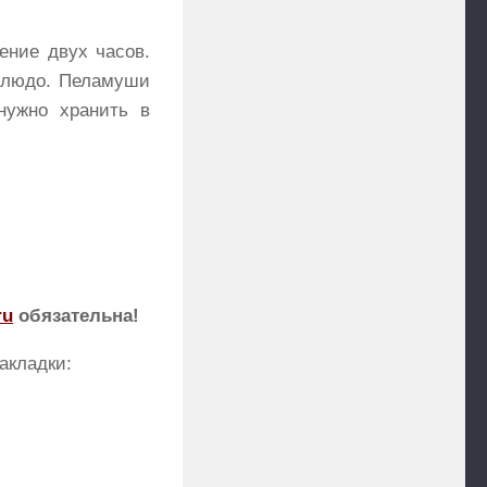
ение двух часов.
 блюдо. Пеламуши
нужно хранить в
ru
обязательна!
акладки: