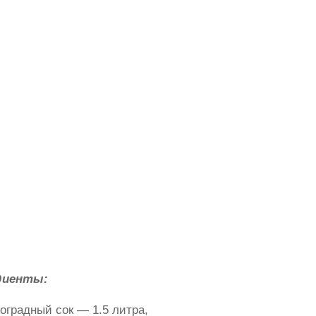
диенты:
оградный сок — 1.5 литра,