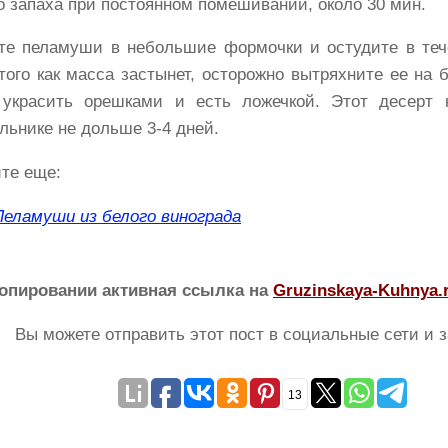
о запаха при постоянном помешивании, около 30 мин.
те пеламуши в небольшие формочки и остудите в теч
того как масса застынет, осторожно вытряхните ее на
украсить орешками и есть ложечкой. Этот десерт 
льнике не дольше 3-4 дней.
те еще:
Пеламуши из белого винограда
опировании активная ссылка на
Gruzinskaya-Kuhnya.
Вы можете отправить этот пост в социальные сети и з
13