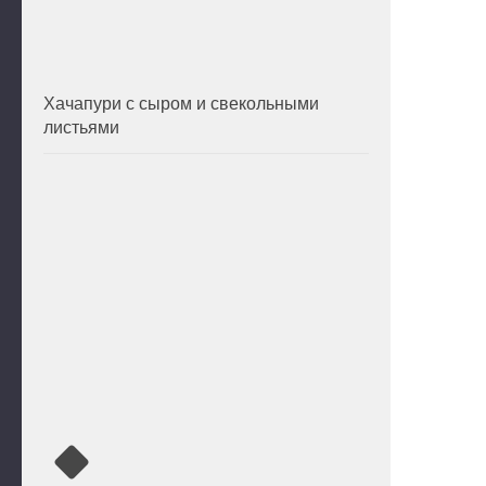
Хачапури с сыром и свекольными
листьями