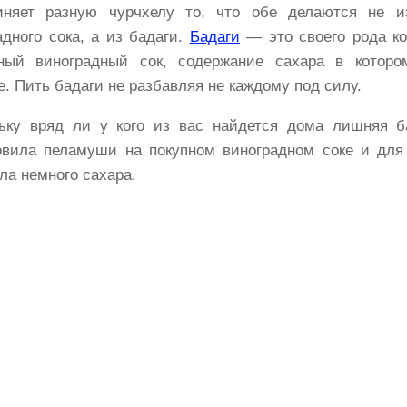
няет разную чурчхелу то, что обе делаются не и
адного сока, а из бадаги.
Бадаги
— это своего рода ко
ный виноградный сок, содержание сахара в которо
е. Пить бадаги не разбавляя не каждому под силу.
ьку вряд ли у кого из вас найдется дома лишняя ба
овила пеламуши на покупном виноградном соке и для
ла немного сахара.