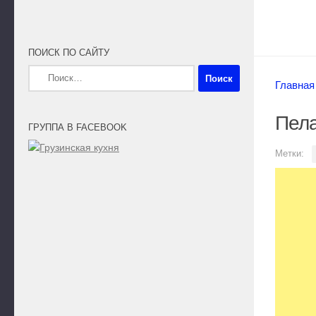
ПОИСК ПО САЙТУ
Найти:
Главная
Пела
ГРУППА В FACEBOOK
Метки: