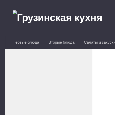
Перейти к содержимому
Первые блюда
Вторые блюда
Салаты и закуск