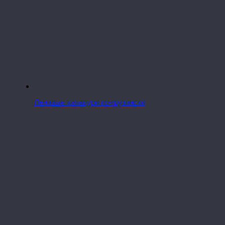
Ленивые хачапури по-грузински