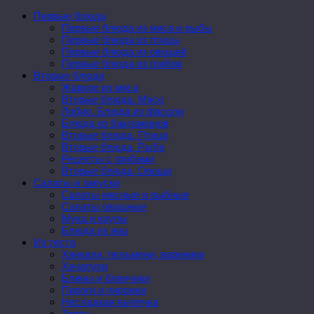
Первые блюда
Первые блюда из мяса и рыбы
Первые блюда из птицы
Первые блюда из овощей
Первые блюда из грибов
Вторые блюда
Жаркое из мяса
Вторые блюда. Мясо
Лобио. Блюда из фасоли
Блюда из баклажанов
Вторые блюда. Птица
Вторые блюда. Рыба
Рецепты с грибами
Вторые блюда. Овощи
Салаты и закуски
Салаты мясные и рыбные
Салаты овощные
Мука и крупы
Блюда из яиц
Из теста
Хинкали, пельмени, вареники
Хачапури
Блины и блинчики
Пироги и пирожки
Несладкая выпечка
Торты