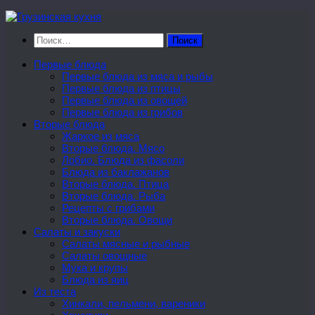
Перейти
к
Найти:
содержимому
Первые блюда
Первые блюда из мяса и рыбы
Первые блюда из птицы
Первые блюда из овощей
Первые блюда из грибов
Вторые блюда
Жаркое из мяса
Вторые блюда. Мясо
Лобио. Блюда из фасоли
Блюда из баклажанов
Вторые блюда. Птица
Вторые блюда. Рыба
Рецепты с грибами
Вторые блюда. Овощи
Салаты и закуски
Салаты мясные и рыбные
Салаты овощные
Мука и крупы
Блюда из яиц
Из теста
Хинкали, пельмени, вареники