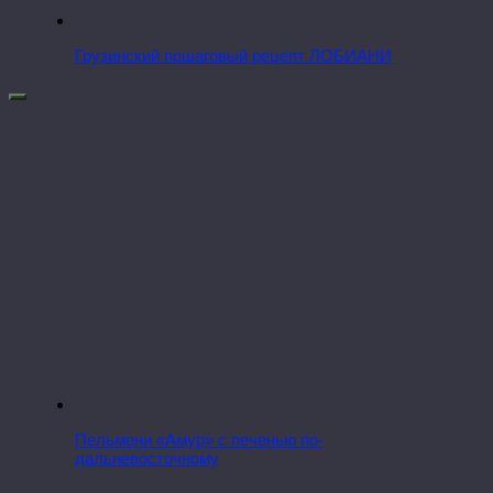
Грузинский пошаговый рецепт ЛОБИАНИ
Пельмени «Амур» с печенью по-
дальневосточному