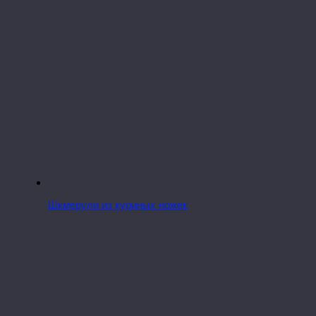
Шкмерули из куриных ножек