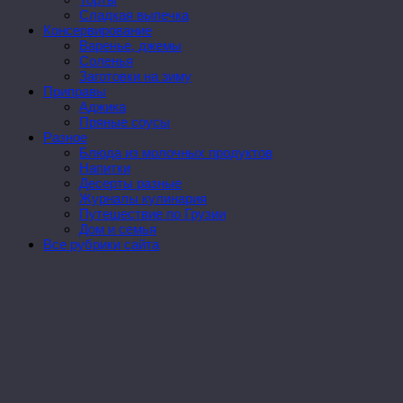
Сладкая выпечка
Консервирование
Варенье, джемы
Соленья
Заготовки на зиму
Приправы
Аджика
Пряные соусы
Разное
Блюда из молочных продуктов
Напитки
Десерты разные
Журналы кулинария
Путешествие по Грузии
Дом и семья
Все рубрики сайта