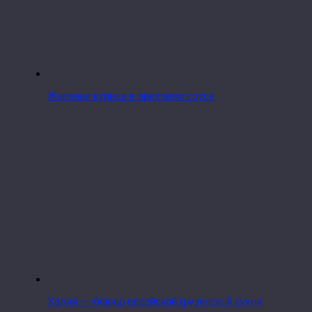
Жареная курица в ореховом соусе
Халия — блюдо еврейской грузинской кухни