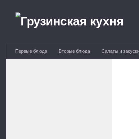
Перейти к содержимому
Первые блюда
Вторые блюда
Салаты и закуск