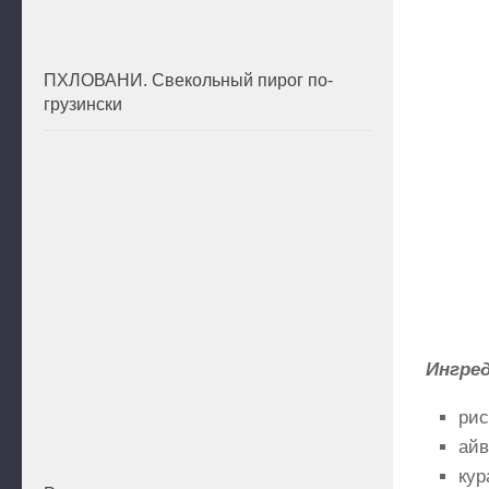
ПХЛОВАНИ. Свекольный пирог по-
грузински
Ингре
рис
айв
кур