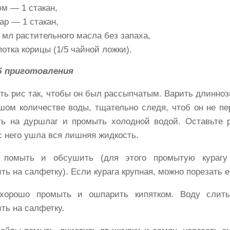
м — 1 стакан,
ар — 1 стакан,
 мл растительного масла без запаха,
отка корицы (1/5 чайной ложки).
б приготовления
ть рис так, чтобы он был рассыпчатым. Варить длинно
шом количестве воды, тщательно следя, чтоб он не пе
ть на дуршлаг и промыть холодной водой. Оставьте 
с него ушла вся лишняя жидкость.
у помыть и обсушить (для этого промытую курагу
ть на салфетку). Если курага крупная, можно порезать е
хорошо промыть и ошпарить кипятком. Воду слить
ть на салфетку.