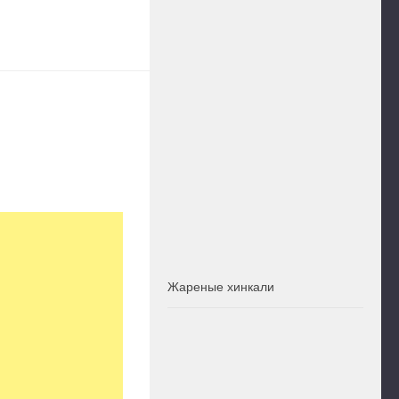
Жареные хинкали