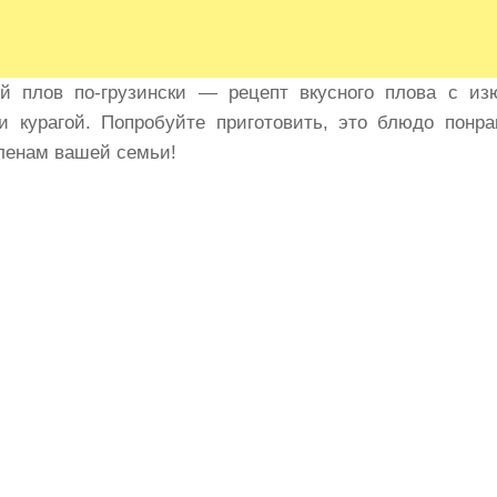
й плов по-грузински — рецепт вкусного плова с из
и курагой. Попробуйте приготовить, это блюдо понр
ленам вашей семьи!