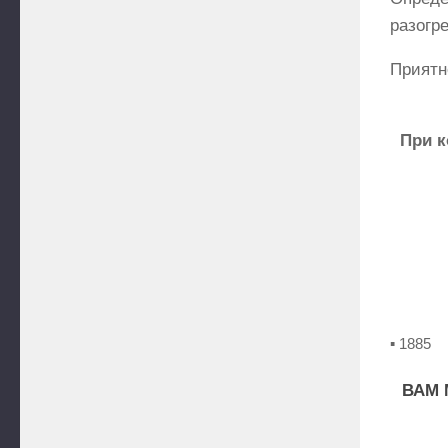
разогр
Приятн
При к
▪ 1885
ВАМ 