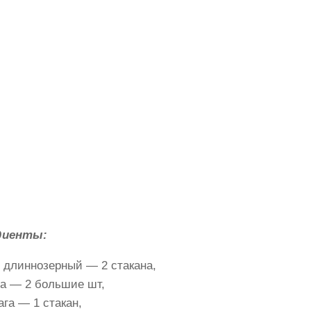
диенты:
 длиннозерный — 2 стакана,
а — 2 большие шт,
ага — 1 стакан,