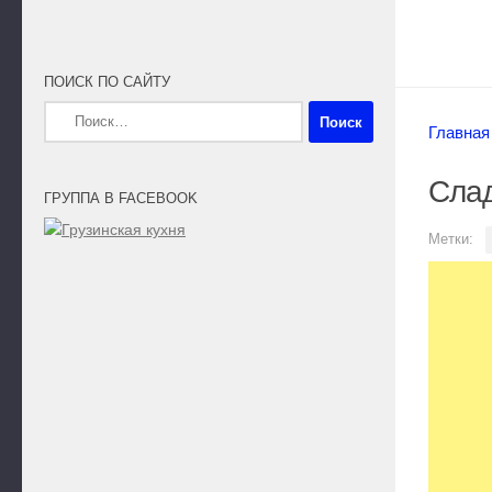
ПОИСК ПО САЙТУ
Найти:
Главная
Слад
ГРУППА В FACEBOOK
Метки: