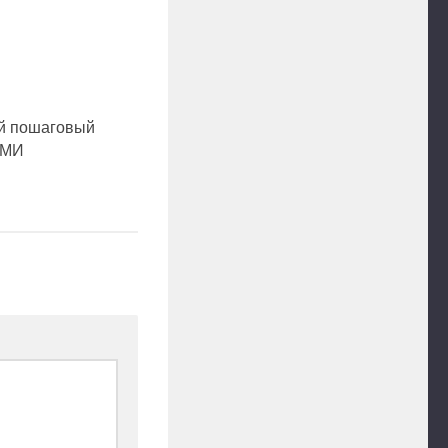
ий пошаговый
ОМИ