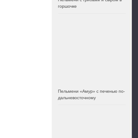
горшочке
Пельмени «Амур» с печенью по-
дальневосточному