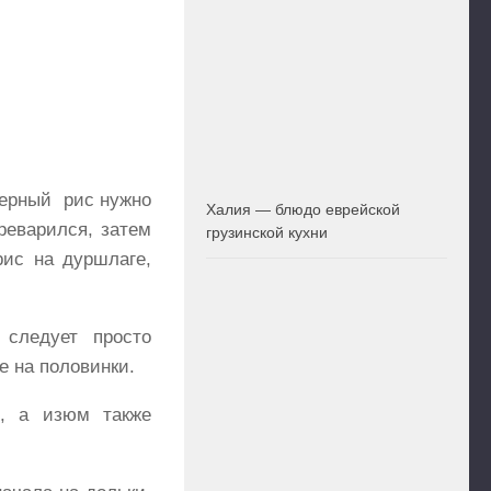
зерный рис нужно
Халия — блюдо еврейской
реварился, затем
грузинской кухни
рис на дуршлаге,
 следует просто
е на половинки.
, а изюм также