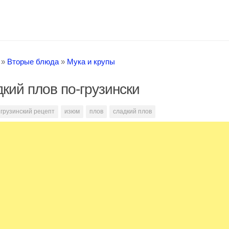
»
Вторые блюда
»
Мука и крупы
кий плов по-грузински
грузинский рецепт
изюм
плов
сладкий плов