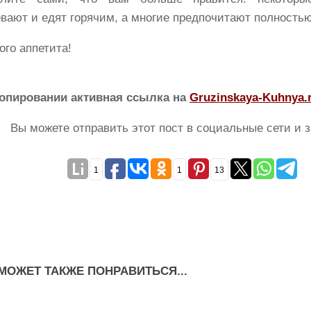
евают и едят горячим, а многие предпочитают полность
ого аппетита!
опировании активная ссылка на
Gruzinskaya-Kuhnya.
Вы можете отправить этот пост в социальные сети и з
1
1
13
МОЖЕТ ТАКЖЕ ПОНРАВИТЬСЯ...