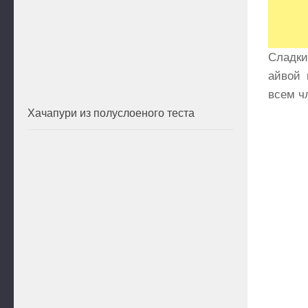
Сладки
айвой 
всем ч
Хачапури из полуслоеного теста