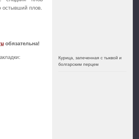
ю остывший плов.
ru
обязательна!
акладки:
Курица, запеченная с тыквой и
болгарским перцем