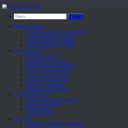
Перейти
к
Найти:
содержимому
Первые блюда
Первые блюда из мяса и рыбы
Первые блюда из птицы
Первые блюда из овощей
Первые блюда из грибов
Вторые блюда
Жаркое из мяса
Вторые блюда. Мясо
Лобио. Блюда из фасоли
Блюда из баклажанов
Вторые блюда. Птица
Вторые блюда. Рыба
Рецепты с грибами
Вторые блюда. Овощи
Салаты и закуски
Салаты мясные и рыбные
Салаты овощные
Мука и крупы
Блюда из яиц
Из теста
Хинкали, пельмени, вареники