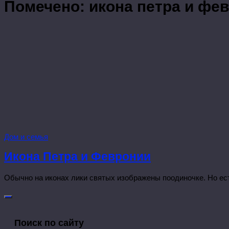
Помечено:
икона петра и фе
Дом и семья
Икона Петра и Февронии
Обычно на иконах лики святых изображены поодиночке. Но есть
Поиск по сайту