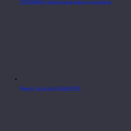
ПХЛОВАНИ. Свекольный пирог по-грузински
Рецепт теста для ХАЧАПУРИ