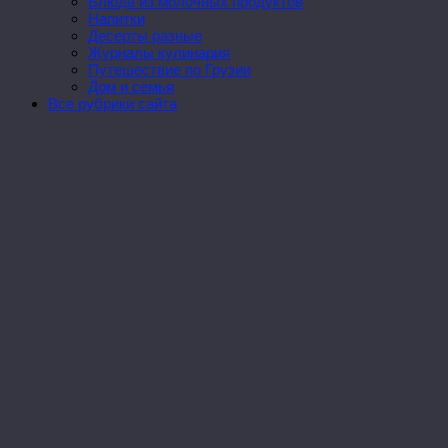
Блюда из молочных продуктов
Напитки
Десерты разные
Журналы кулинария
Путешествие по Грузии
Дом и семья
Все рубрики сайта