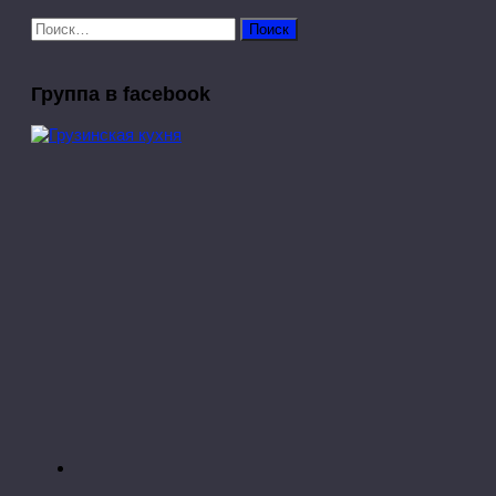
Найти:
Группа в facebook