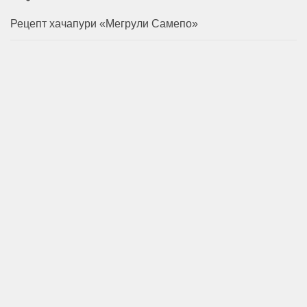
Рецепт хачапури «Мегрули Самепо»