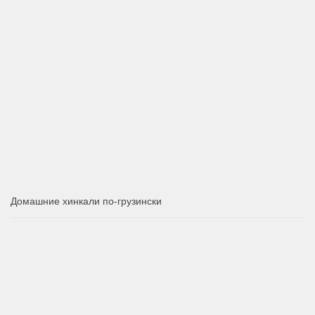
Домашние хинкали по-грузински