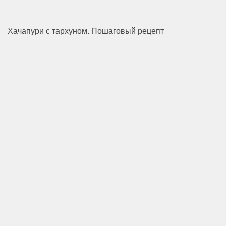
Хачапури с тархуном. Пошаговый рецепт