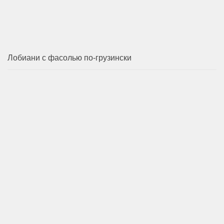
Лобиани с фасолью по-грузински