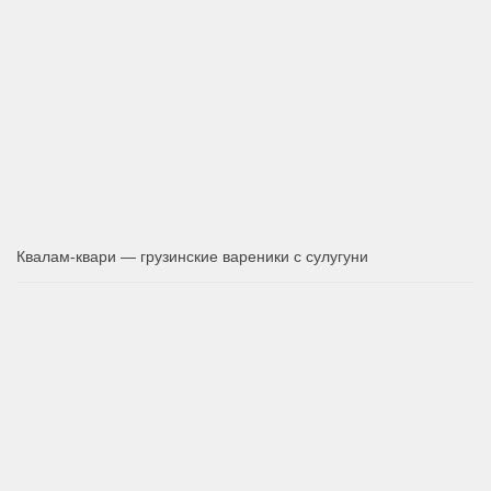
Квалам-квари — грузинские вареники с сулугуни