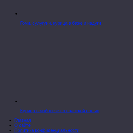
Гоми, сулугуни, курица в баже и надуги
Курица в майонезе со сванской солью
Главная
О сайте
Политика конфиденциальности