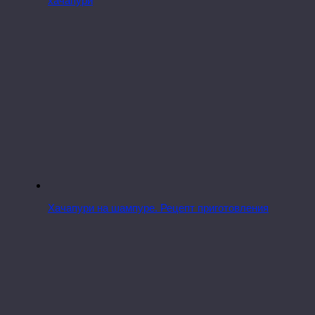
хачапури
Хачапури на шампуре. Рецепт приготовления