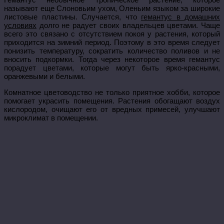
называют еще Слоновьим ухом, Оленьим языком за широкие
листовые пластины. Случается, что
гемантус в домашних
условиях
долго не радует своих владельцев цветами. Чаще
всего это связано с отсутствием покоя у растения, который
приходится на зимний период. Поэтому в это время следует
понизить температуру, сократить количество поливов и не
вносить подкормки. Тогда через некоторое время гемантус
порадует цветами, которые могут быть ярко-красными,
оранжевыми и белыми.
Комнатное цветоводство не только приятное хобби, которое
помогает украсить помещения. Растения обогащают воздух
кислородом, очищают его от вредных примесей, улучшают
микроклимат в помещении.