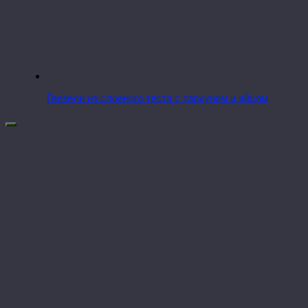
Гвезели из слоеного теста с тархуном и яйцом