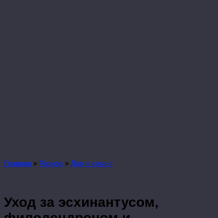
Главная
»
Разное
»
Дом и семья
Уход за эсхинантусом,
филодендроном и