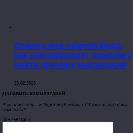
Осмотр под лампой Вуда:
как ультрафиолет помогает
найти причину высыпаний
20.02.2026
Добавить комментарий
Ваш адрес email не будет опубликован.
Обязательные поля
помечены
*
Комментарий
*