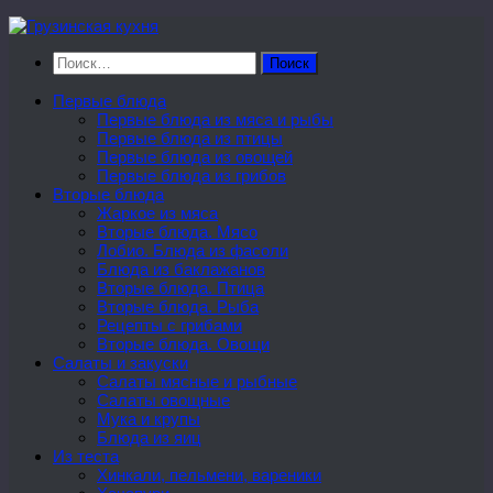
Перейти
к
Найти:
содержимому
Первые блюда
Первые блюда из мяса и рыбы
Первые блюда из птицы
Первые блюда из овощей
Первые блюда из грибов
Вторые блюда
Жаркое из мяса
Вторые блюда. Мясо
Лобио. Блюда из фасоли
Блюда из баклажанов
Вторые блюда. Птица
Вторые блюда. Рыба
Рецепты с грибами
Вторые блюда. Овощи
Салаты и закуски
Салаты мясные и рыбные
Салаты овощные
Мука и крупы
Блюда из яиц
Из теста
Хинкали, пельмени, вареники