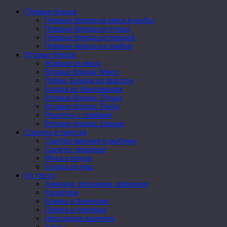
Первые блюда
Первые блюда из мяса и рыбы
Первые блюда из птицы
Первые блюда из овощей
Первые блюда из грибов
Вторые блюда
Жаркое из мяса
Вторые блюда. Мясо
Лобио. Блюда из фасоли
Блюда из баклажанов
Вторые блюда. Птица
Вторые блюда. Рыба
Рецепты с грибами
Вторые блюда. Овощи
Салаты и закуски
Салаты мясные и рыбные
Салаты овощные
Мука и крупы
Блюда из яиц
Из теста
Хинкали, пельмени, вареники
Хачапури
Блины и блинчики
Пироги и пирожки
Несладкая выпечка
Торты