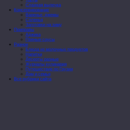
Сладкая выпечка
Консервирование
Варенье, джемы
Соленья
Заготовки на зиму
Приправы
Аджика
Пряные соусы
Разное
Блюда из молочных продуктов
Напитки
Десерты разные
Журналы кулинария
Путешествие по Грузии
Дом и семья
Все рубрики сайта