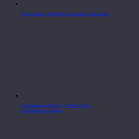
Пельмени с грибами и сыром в горшочке
Пельмени «Амур» с печенью по-
дальневосточному