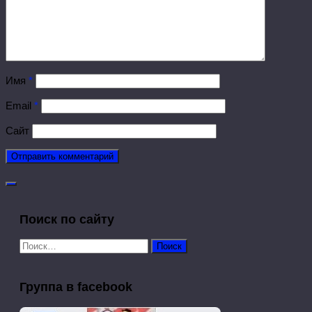
Имя
*
Email
*
Сайт
Поиск по сайту
Найти:
Группа в facebook