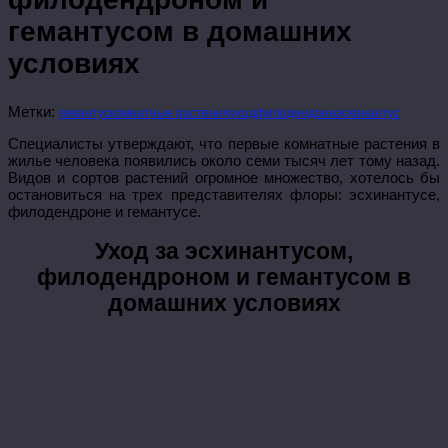
гемантусом в домашних
условиях
Метки:
гемантус
комнатные растения
уход
филодендрон
эсхинантус
Специалисты утверждают, что первые комнатные растения в
жилье человека появились около семи тысяч лет тому назад.
Видов и сортов растений огромное множество, хотелось бы
остановиться на трех представителях флоры: эсхинантусе,
филодендроне и гемантусе.
Уход за эсхинантусом,
филодендроном и гемантусом в
домашних условиях