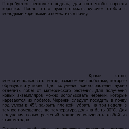
Потребуется несколько недель, для того чтобы наросли
корешки. После этого нужно срезать кусочек стебля с
молодыми корешками и поместить в почву.
Кроме этого,
можно использовать метод размножения побегами, которые
образуются у корня. Для получения нового растения нужно
отделить побег от материнского растения. Для получения
новых экземпляров можно использовать черенки, которые
нарезаются из побегов. Черенки следует посадить в почву
под углом в 45°, закрыть пленкой, убрать на три недели в
темное помещение, где температура должна быть 30°С. Для
получения новых растений можно использовать любой из
этих методов.
Гемантус необычное тропическое растение, которое