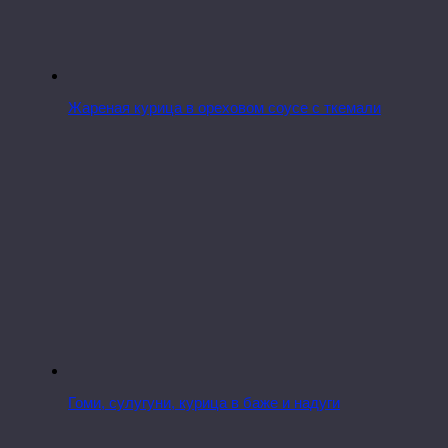
Жареная курица в ореховом соусе с ткемали
Гоми, сулугуни, курица в баже и надуги