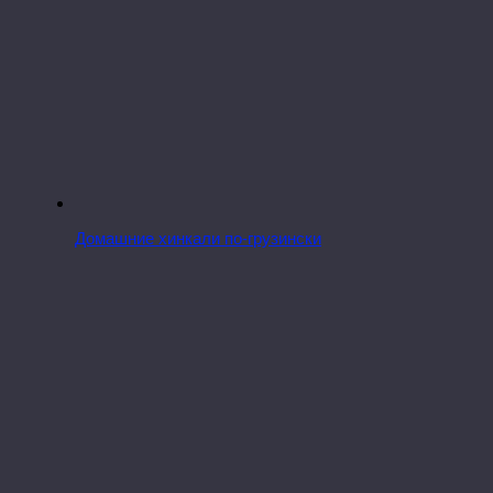
Домашние хинкали по-грузински