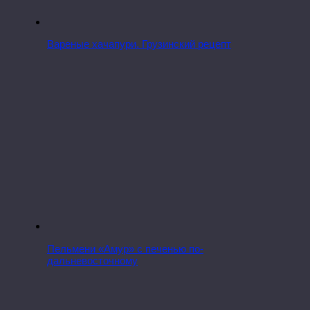
Вареные хачапури. Грузинский рецепт
Пельмени «Амур» с печенью по-
дальневосточному