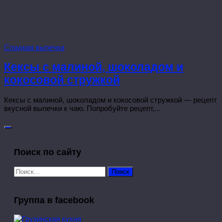
Сладкая выпечка
Кексы с малиной, шоколадом и
кокосовой стружкой
Кексы с малиной, шоколадом и кокосовой стружкой — рецепт
вкусной выпечки к чаю. Попробуйте рецепт,...
Поиск по сайту
Найти:
Группа в facebook