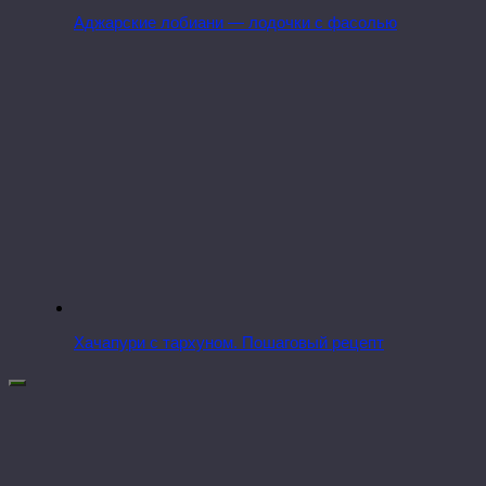
Аджарские лобиани — лодочки с фасолью
Хачапури с тархуном. Пошаговый рецепт