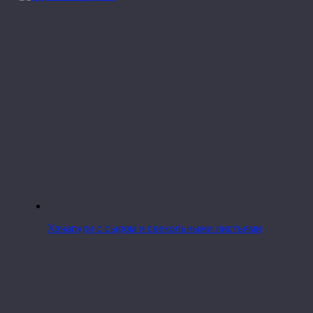
Хачапури с сыром и свекольными листьями