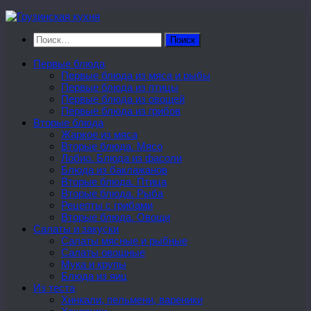
Перейти
к
Найти:
содержимому
Первые блюда
Первые блюда из мяса и рыбы
Первые блюда из птицы
Первые блюда из овощей
Первые блюда из грибов
Вторые блюда
Жаркое из мяса
Вторые блюда. Мясо
Лобио. Блюда из фасоли
Блюда из баклажанов
Вторые блюда. Птица
Вторые блюда. Рыба
Рецепты с грибами
Вторые блюда. Овощи
Салаты и закуски
Салаты мясные и рыбные
Салаты овощные
Мука и крупы
Блюда из яиц
Из теста
Хинкали, пельмени, вареники