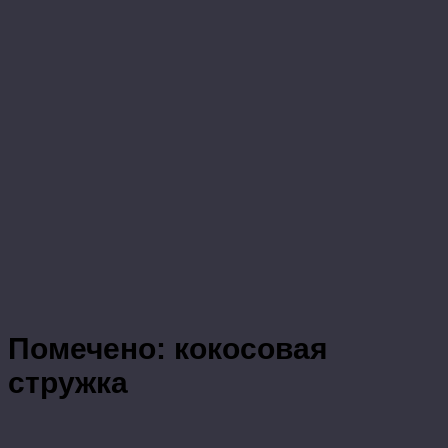
Помечено:
кокосовая
стружка