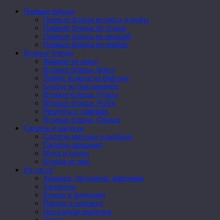
Первые блюда
Первые блюда из мяса и рыбы
Первые блюда из птицы
Первые блюда из овощей
Первые блюда из грибов
Вторые блюда
Жаркое из мяса
Вторые блюда. Мясо
Лобио. Блюда из фасоли
Блюда из баклажанов
Вторые блюда. Птица
Вторые блюда. Рыба
Рецепты с грибами
Вторые блюда. Овощи
Салаты и закуски
Салаты мясные и рыбные
Салаты овощные
Мука и крупы
Блюда из яиц
Из теста
Хинкали, пельмени, вареники
Хачапури
Блины и блинчики
Пироги и пирожки
Несладкая выпечка
Торты