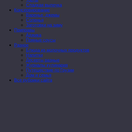
Сладкая выпечка
Консервирование
Варенье, джемы
Соленья
Заготовки на зиму
Приправы
Аджика
Пряные соусы
Разное
Блюда из молочных продуктов
Напитки
Десерты разные
Журналы кулинария
Путешествие по Грузии
Дом и семья
Все рубрики сайта