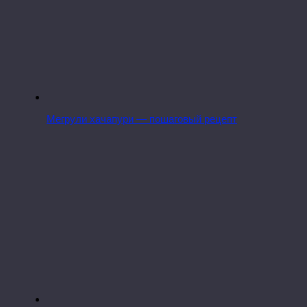
Мегрули хачапури — пошаговый рецепт