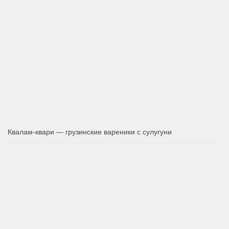
Квалам-квари — грузинские вареники с сулугуни