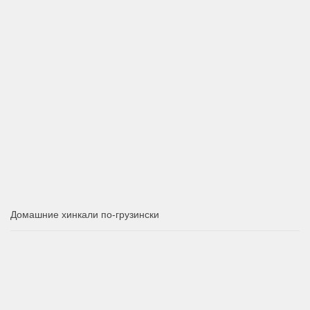
Домашние хинкали по-грузински