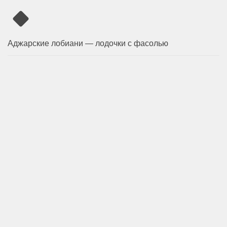
Аджарские лобиани — лодочки с фасолью