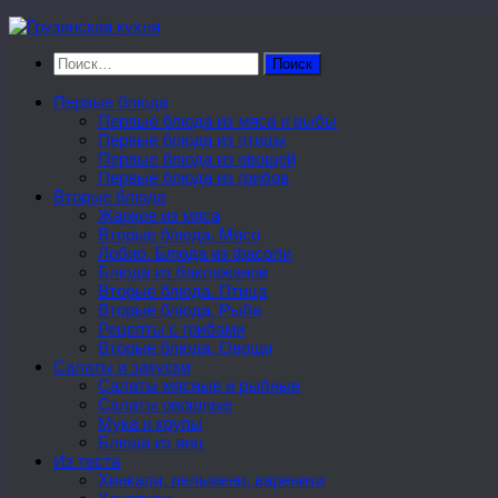
Перейти
к
Найти:
содержимому
Первые блюда
Первые блюда из мяса и рыбы
Первые блюда из птицы
Первые блюда из овощей
Первые блюда из грибов
Вторые блюда
Жаркое из мяса
Вторые блюда. Мясо
Лобио. Блюда из фасоли
Блюда из баклажанов
Вторые блюда. Птица
Вторые блюда. Рыба
Рецепты с грибами
Вторые блюда. Овощи
Салаты и закуски
Салаты мясные и рыбные
Салаты овощные
Мука и крупы
Блюда из яиц
Из теста
Хинкали, пельмени, вареники