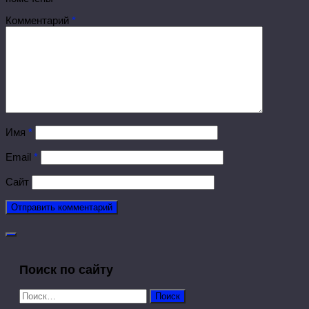
Комментарий
*
Имя
*
Email
*
Сайт
Поиск по сайту
Найти: