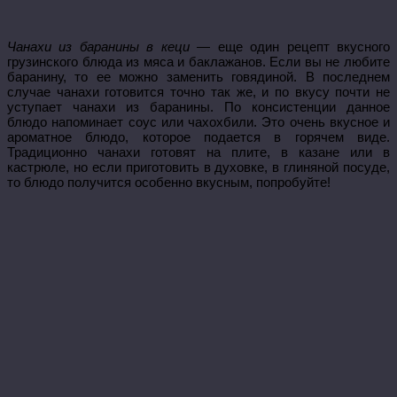
Чанахи из баранины в кеци
— еще один рецепт вкусного
грузинского блюда из мяса и баклажанов. Если вы не любите
баранину, то ее можно заменить говядиной. В последнем
случае чанахи готовится точно так же, и по вкусу почти не
уступает чанахи из баранины. По консистенции данное
блюдо напоминает соус или чахохбили. Это очень вкусное и
ароматное блюдо, которое подается в горячем виде.
Традиционно чанахи готовят на плите, в казане или в
кастрюле, но если приготовить в духовке, в глиняной посуде,
то блюдо получится особенно вкусным, попробуйте!