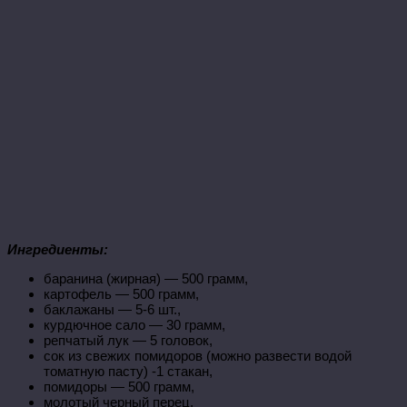
Ингредиенты:
баранина (жирная) — 500 грамм,
картофель — 500 грамм,
баклажаны — 5-6 шт.,
курдючное сало — 30 грамм,
репчатый лук — 5 головок,
сок из свежих помидоров (можно развести водой
томатную пасту) -1 стакан,
помидоры — 500 грамм,
молотый черный перец,