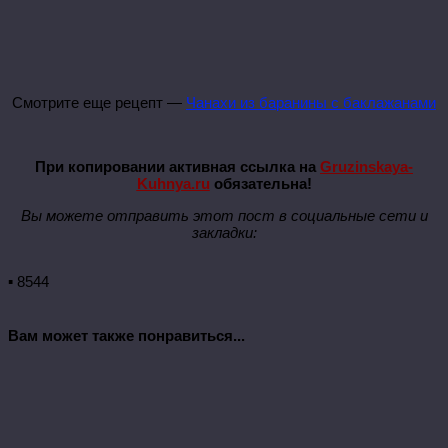
Смотрите еще рецепт —
Чанахи из баранины с баклажанами
При копировании активная ссылка на
Gruzinskaya-
Kuhnya.ru
обязательна!
Вы можете отправить этот пост в социальные сети и
закладки:
▪ 8544
Вам может также понравиться...