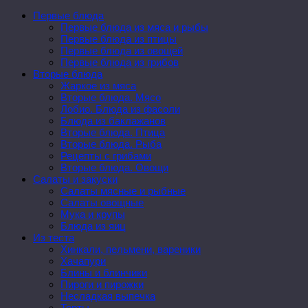
Первые блюда
Первые блюда из мяса и рыбы
Первые блюда из птицы
Первые блюда из овощей
Первые блюда из грибов
Вторые блюда
Жаркое из мяса
Вторые блюда. Мясо
Лобио. Блюда из фасоли
Блюда из баклажанов
Вторые блюда. Птица
Вторые блюда. Рыба
Рецепты с грибами
Вторые блюда. Овощи
Салаты и закуски
Салаты мясные и рыбные
Салаты овощные
Мука и крупы
Блюда из яиц
Из теста
Хинкали, пельмени, вареники
Хачапури
Блины и блинчики
Пироги и пирожки
Несладкая выпечка
Торты