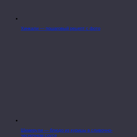
Хинкали — пошаговый рецепт с фото
Шкмерули — блюдо из курицы в сливочно-
чесночном соусе