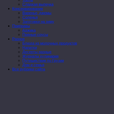
Сладкая выпечка
Консервирование
Варенье, джемы
Соленья
Заготовки на зиму
Приправы
Аджика
Пряные соусы
Разное
Блюда из молочных продуктов
Напитки
Десерты разные
Журналы кулинария
Путешествие по Грузии
Дом и семья
Все рубрики сайта