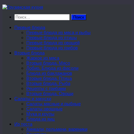
Перейти
к
Найти:
содержимому
Первые блюда
Первые блюда из мяса и рыбы
Первые блюда из птицы
Первые блюда из овощей
Первые блюда из грибов
Вторые блюда
Жаркое из мяса
Вторые блюда. Мясо
Лобио. Блюда из фасоли
Блюда из баклажанов
Вторые блюда. Птица
Вторые блюда. Рыба
Рецепты с грибами
Вторые блюда. Овощи
Салаты и закуски
Салаты мясные и рыбные
Салаты овощные
Мука и крупы
Блюда из яиц
Из теста
Хинкали, пельмени, вареники