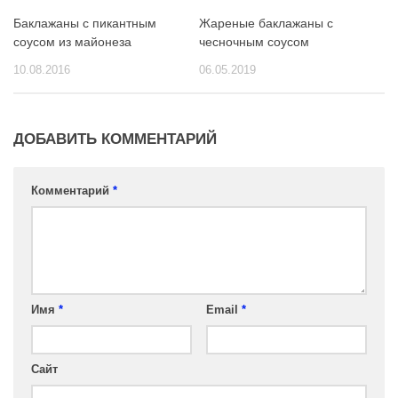
Баклажаны с пикантным
Жареные баклажаны с
соусом из майонеза
чесночным соусом
10.08.2016
06.05.2019
ДОБАВИТЬ КОММЕНТАРИЙ
Комментарий
*
Имя
*
Email
*
Сайт