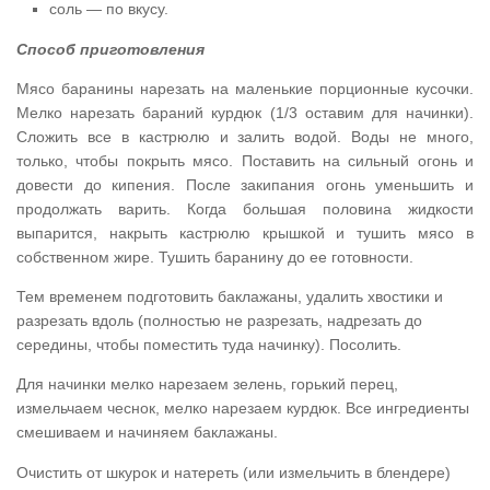
соль — по вкусу.
Способ приготовления
Мясо баранины нарезать на маленькие порционные кусочки.
Мелко нарезать бараний курдюк (1/3 оставим для начинки).
Сложить все в кастрюлю и залить водой. Воды не много,
только, чтобы покрыть мясо. Поставить на сильный огонь и
довести до кипения. После закипания огонь уменьшить и
продолжать варить. Когда большая половина жидкости
выпарится, накрыть кастрюлю крышкой и тушить мясо в
собственном жире. Тушить баранину до ее готовности.
Тем временем подготовить баклажаны, удалить хвостики и
разрезать вдоль (полностью не разрезать, надрезать до
середины, чтобы поместить туда начинку). Посолить.
Для начинки мелко нарезаем зелень, горький перец,
измельчаем чеснок, мелко нарезаем курдюк. Все ингредиенты
смешиваем и начиняем баклажаны.
Очистить от шкурок и натереть (или измельчить в блендере)