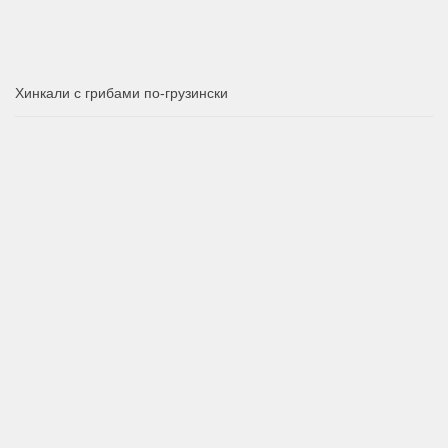
Хинкали с грибами по-грузински