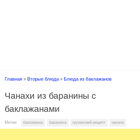
Главная
»
Вторые блюда
»
Блюда из баклажанов
Чанахи из баранины с
баклажанами
Метки:
баклажаны
баранина
грузинский рецепт
чанахи