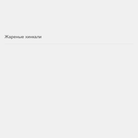
Жареные хинкали