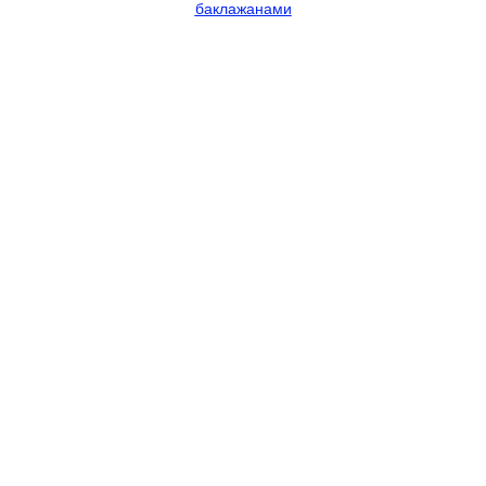
баклажанами