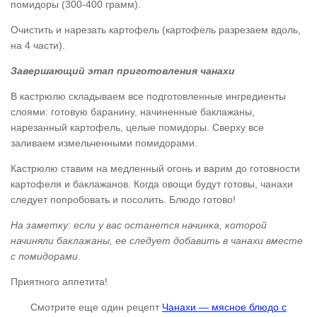
помидоры (300-400 грамм).
Очистить и нарезать картофель (картофель разрезаем вдоль,
на 4 части).
Завершающий этап приготовления чанахи
В кастрюлю складываем все подготовленные ингредиенты
слоями: готовую баранину, начиненные баклажаны,
нарезанный картофель, целые помидоры. Сверху все
заливаем измельченными помидорами.
Кастрюлю ставим на медленный огонь и варим до готовности
картофеля и баклажанов. Когда овощи будут готовы, чанахи
следует попробовать и посолить. Блюдо готово!
На заметку: если у вас останется начинка, которой
начиняли баклажаны, ее следует добавить в чанахи вместе
с помидорами.
Приятного аппетита!
Смотрите еще один рецепт
Чанахи — мясное блюдо с