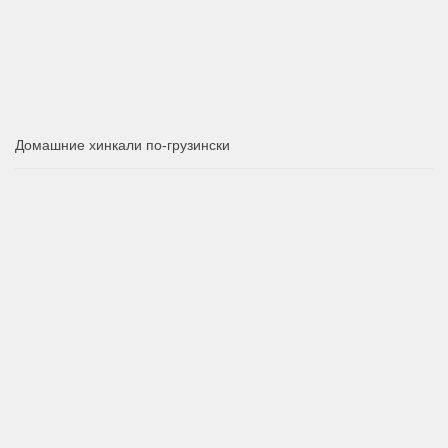
Домашние хинкали по-грузински