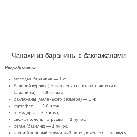
Чанахи из баранины с баклажанами
Ингредиенты:
молодая баранина — 1 кг,
бараний курдюк (только если вы готовите чанахи из
баранины) — 300 грамм,
баклажаны (маленького размера) — 1 кг,
картофель — 5-6 штук,
помидоры — 6-7 штук,
свежая зелень петрушки — 1 пучок,
реган (базилик) — 1 пучок,
горький зеленый стручковый перец и чеснок — по вкусу,