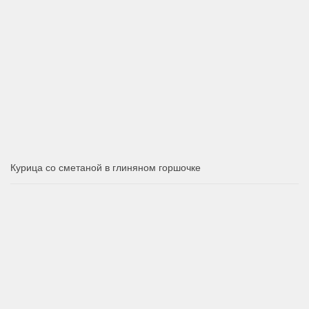
Курица со сметаной в глиняном горшочке