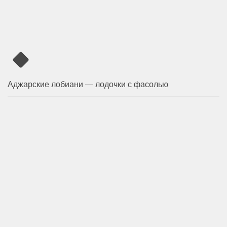
Аджарские лобиани — лодочки с фасолью