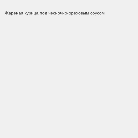
Жареная курица под чесночно-ореховым соусом