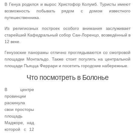
В Генуа родился и вырос Христофор Колумб. Туристы имеют
возможность побывать рядом с домом известного
путешественника.
Из религиозных построек особого внимания заслуживает
старейший Кафедральный собор Сан-Лоренцо, возведённый в
12 веке.
Генуэзские панорамы отлично проглядываются со смотровой
площадки Монтальдо. Также стоит погулять на центральной
площади Пьяцца Феррари и посетить городские набережные.
Что посмотреть в Болонье
В центре
провинции
раскинула
свои просторы
площадь
Маджоре, над
которой с 12