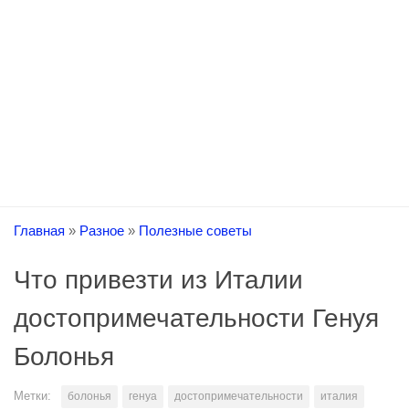
Главная
»
Разное
»
Полезные советы
Что привезти из Италии
достопримечательности Генуя
Болонья
Метки:
болонья
генуа
достопримечательности
италия