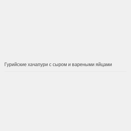
Гурийские хачапури с сыром и вареными яйцами