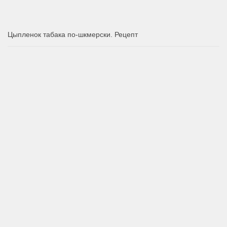
Цыпленок табака по-шкмерски. Рецепт