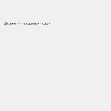
Шкмерули из куриных ножек