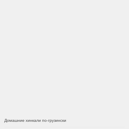
Домашние хинкали по-грузински