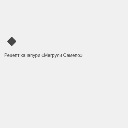
Рецепт хачапури «Мегрули Самепо»