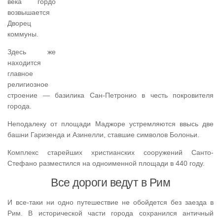
века гордо
возвышается
Дворец
коммуны.
Здесь же
находится
главное
религиозное
строение — базилика Сан-Петронио в честь покровителя
города.
Неподалеку от площади Маджоре устремляются ввысь две
башни Гаризенда и Азинелли, ставшие символов Болоньи.
Комплекс старейших христианских сооружений Санто-
Стефано разместился на одноименной площади в 440 году.
Все дороги ведут в Рим
И все-таки ни одно путешествие не обойдется без заезда в
Рим. В исторической части города сохранился античный