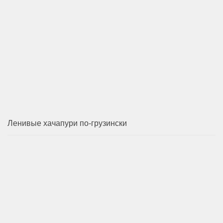
Ленивые хачапури по-грузински