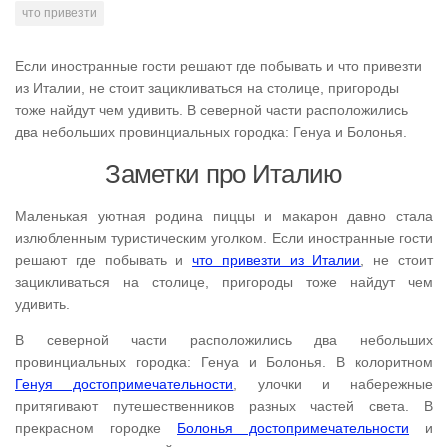
что привезти
Если иностранные гости решают где побывать и что привезти
из Италии, не стоит зацикливаться на столице, пригороды
тоже найдут чем удивить. В северной части расположились
два небольших провинциальных городка: Генуа и Болонья.
Заметки про Италию
Маленькая уютная родина пиццы и макарон давно стала
излюбленным туристическим уголком. Если иностранные гости
решают где побывать и
что привезти из Италии
, не стоит
зацикливаться на столице, пригороды тоже найдут чем
удивить.
В северной части расположились два небольших
провинциальных городка: Генуа и Болонья. В колоритном
Генуя достопримечательности
, улочки и набережные
притягивают путешественников разных частей света. В
прекрасном городке
Болонья достопримечательности
и