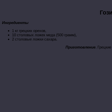
Гози
Ингредиенты
1 кг грецких орехов,
10 столовых ложек меда (500 грамм),
2 столовые ложки сахара.
Приготовление
.
Грецкие