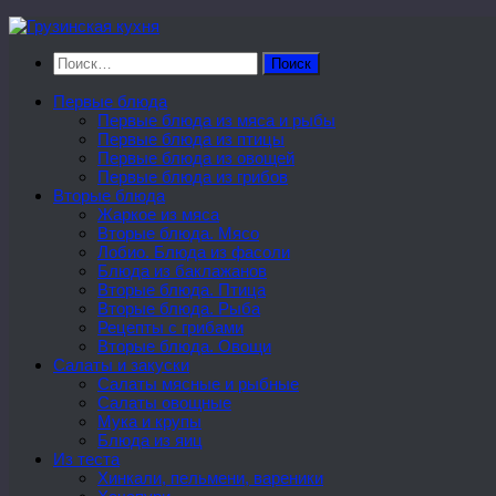
Перейти
к
Найти:
содержимому
Первые блюда
Первые блюда из мяса и рыбы
Первые блюда из птицы
Первые блюда из овощей
Первые блюда из грибов
Вторые блюда
Жаркое из мяса
Вторые блюда. Мясо
Лобио. Блюда из фасоли
Блюда из баклажанов
Вторые блюда. Птица
Вторые блюда. Рыба
Рецепты с грибами
Вторые блюда. Овощи
Салаты и закуски
Салаты мясные и рыбные
Салаты овощные
Мука и крупы
Блюда из яиц
Из теста
Хинкали, пельмени, вареники