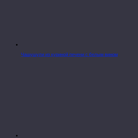
Чашушули из куриной печени с белым вином