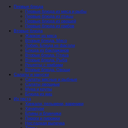
Первые блюда
Первые блюда из мяса и рыбы
Первые блюда из птицы
Первые блюда из овощей
Первые блюда из грибов
Вторые блюда
Жаркое из мяса
Вторые блюда. Мясо
Лобио. Блюда из фасоли
Блюда из баклажанов
Вторые блюда. Птица
Вторые блюда. Рыба
Рецепты с грибами
Вторые блюда. Овощи
Салаты и закуски
Салаты мясные и рыбные
Салаты овощные
Мука и крупы
Блюда из яиц
Из теста
Хинкали, пельмени, вареники
Хачапури
Блины и блинчики
Пироги и пирожки
Несладкая выпечка
Торты