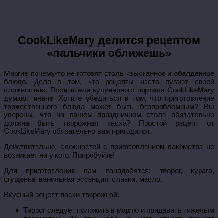
CookLikeMary делится рецептом
«пальчики оближешь»
Многие почему-то не готовят столь изысканное и обалденное
блюдо. Дело в том, что рецепты часто пугают своей
сложностью. Посетители кулинарного портала CookLikeMary
думают иначе. Хотите убедиться в том, что приготовление
торжественного блюда может быть безпроблемным? Вы
уверены, что на вашем праздничном столе обязательно
должна быть творожная пасха? Простой рецепт от
CookLikeMary обязательно вам пригодится.
Действительно, сложностей с приготовлением лакомства не
возникает ни у кого. Попробуйте!
Для приготовления вам понадобятся: творог, курага,
сгущенка, ванильная эссенция, сливки, масло.
Вкусный рецепт пасхи творожной:
Творог следует положить в марлю и придавить тяжелым