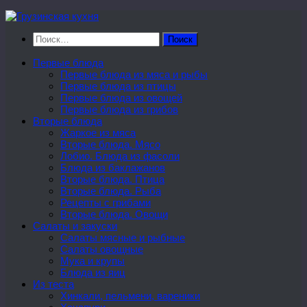
Перейти
к
Найти:
содержимому
Первые блюда
Первые блюда из мяса и рыбы
Первые блюда из птицы
Первые блюда из овощей
Первые блюда из грибов
Вторые блюда
Жаркое из мяса
Вторые блюда. Мясо
Лобио. Блюда из фасоли
Блюда из баклажанов
Вторые блюда. Птица
Вторые блюда. Рыба
Рецепты с грибами
Вторые блюда. Овощи
Салаты и закуски
Салаты мясные и рыбные
Салаты овощные
Мука и крупы
Блюда из яиц
Из теста
Хинкали, пельмени, вареники