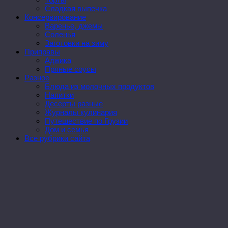
Сладкая выпечка
Консервирование
Варенье, джемы
Соленья
Заготовки на зиму
Приправы
Аджика
Пряные соусы
Разное
Блюда из молочных продуктов
Напитки
Десерты разные
Журналы кулинария
Путешествие по Грузии
Дом и семья
Все рубрики сайта