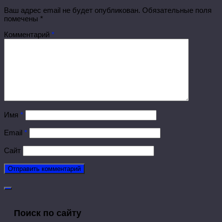
Ваш адрес email не будет опубликован.
Обязательные поля
помечены
*
Комментарий
*
Имя
*
Email
*
Сайт
Поиск по сайту