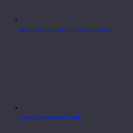
Мохракула — ленивые рачинские хачапури
Хачапури на шампуре. Рецепт