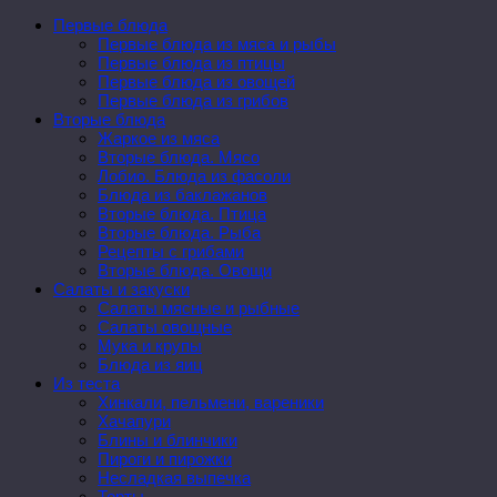
Первые блюда
Первые блюда из мяса и рыбы
Первые блюда из птицы
Первые блюда из овощей
Первые блюда из грибов
Вторые блюда
Жаркое из мяса
Вторые блюда. Мясо
Лобио. Блюда из фасоли
Блюда из баклажанов
Вторые блюда. Птица
Вторые блюда. Рыба
Рецепты с грибами
Вторые блюда. Овощи
Салаты и закуски
Салаты мясные и рыбные
Салаты овощные
Мука и крупы
Блюда из яиц
Из теста
Хинкали, пельмени, вареники
Хачапури
Блины и блинчики
Пироги и пирожки
Несладкая выпечка
Торты