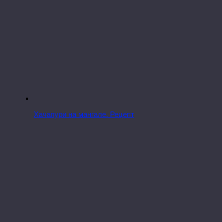
Хачапури на мангале. Рецепт