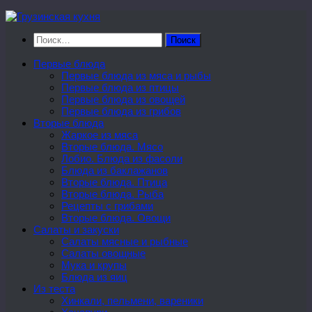
Перейти
к
Найти:
содержимому
Первые блюда
Первые блюда из мяса и рыбы
Первые блюда из птицы
Первые блюда из овощей
Первые блюда из грибов
Вторые блюда
Жаркое из мяса
Вторые блюда. Мясо
Лобио. Блюда из фасоли
Блюда из баклажанов
Вторые блюда. Птица
Вторые блюда. Рыба
Рецепты с грибами
Вторые блюда. Овощи
Салаты и закуски
Салаты мясные и рыбные
Салаты овощные
Мука и крупы
Блюда из яиц
Из теста
Хинкали, пельмени, вареники