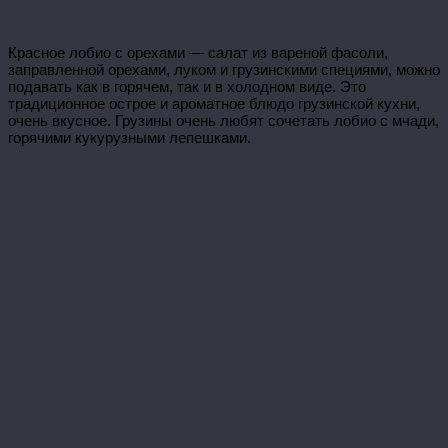
Красное лобио с орехами — салат из вареной фасоли,
заправленной орехами, луком и грузинскими специями, можно
подавать как в горячем, так и в холодном виде. Это
традиционное острое и ароматное блюдо грузинской кухни,
очень вкусное. Грузины очень любят сочетать лобио с мчади,
горячими кукурузными лепешками.