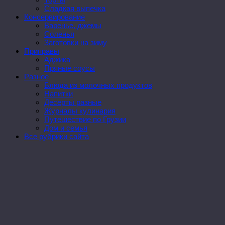
Сладкая выпечка
Консервирование
Варенье, джемы
Соленья
Заготовки на зиму
Приправы
Аджика
Пряные соусы
Разное
Блюда из молочных продуктов
Напитки
Десерты разные
Журналы кулинария
Путешествие по Грузии
Дом и семья
Все рубрики сайта