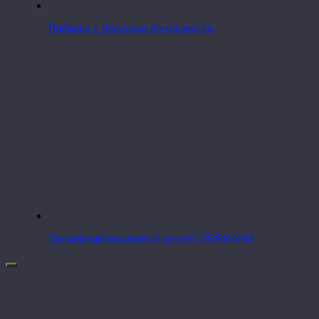
Лобиани с фасолью по-грузински
Грузинский пошаговый рецепт ЛОБИАНИ