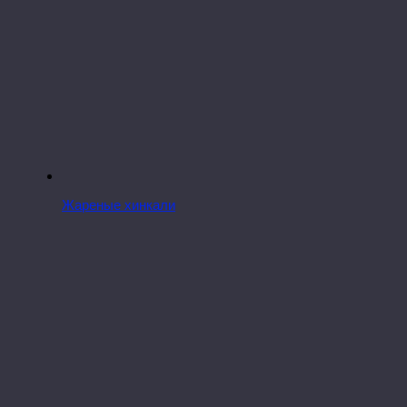
Жареные хинкали