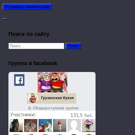
Поиск по сайту
Найти:
Группа в facebook