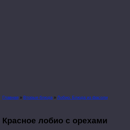
Главная
»
Вторые блюда
»
Лобио. Блюда из фасоли
Красное лобио с орехами