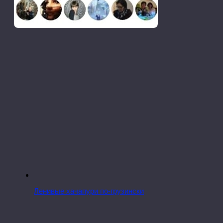
Ленивые хачапури по-грузински