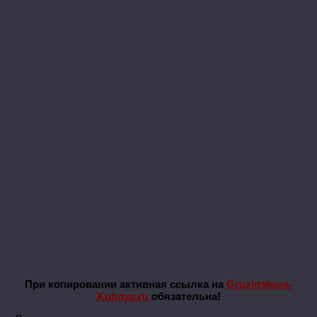
При копировании активная ссылка на
Gruzinskaya-
Kuhnya.ru
обязательна!