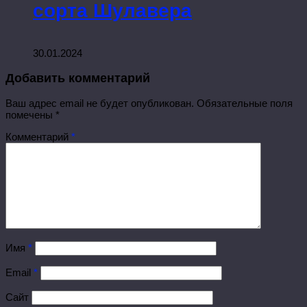
сорта Шулавера
30.01.2024
Добавить комментарий
Ваш адрес email не будет опубликован.
Обязательные поля
помечены
*
Комментарий
*
Имя
*
Email
*
Сайт