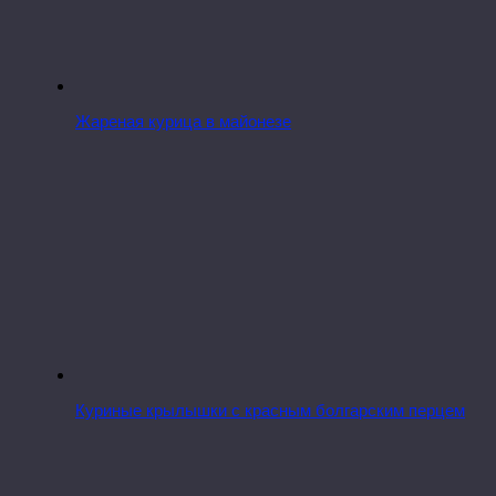
Жареная курица в майонезе
Куриные крылышки с красным болгарским перцем