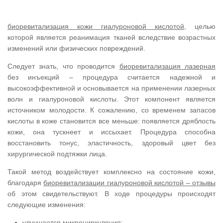
биоревитализация кожи гиалуроновой кислотой
, целью
которой является реанимация тканей вследствие возрастных
изменений или физических повреждений.
Следует знать, что проводится
биоревитализация лазерная
без инъекций – процедура считается надежной и
высокоэффективной и основывается на применении лазерных
волн и гиалуроновой кислоты. Этот компонент является
источником молодости. К сожалению, со временем запасов
кислоты в коже становится все меньше: появляется дряблость
кожи, она тускнеет и иссыхает. Процедура способна
восстановить тонус, эластичность, здоровый цвет без
хирургической подтяжки лица.
Такой метод воздействует комплексно на состояние кожи,
благодаря
биоревитализации гиалуроновой кислотой – отзывы
об этом свидетельствуют. В ходе процедуры происходят
следующие изменения:
улучшается микроциркуляция;