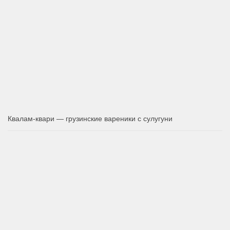
Квалам-квари — грузинские вареники с сулугуни