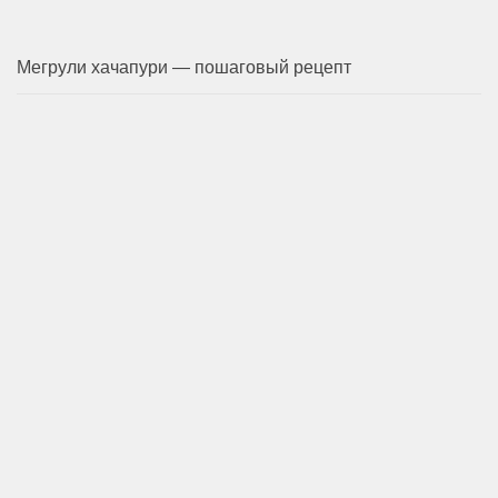
Мегрули хачапури — пошаговый рецепт