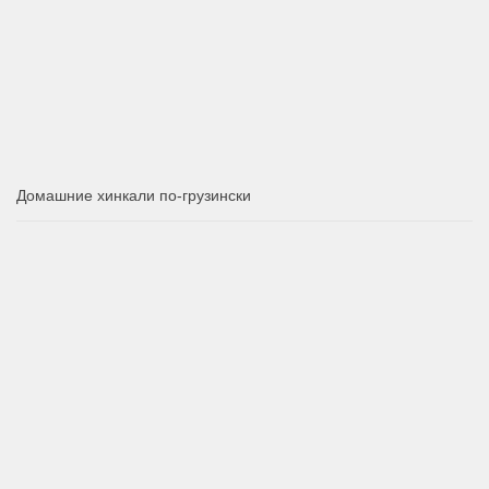
Домашние хинкали по-грузински