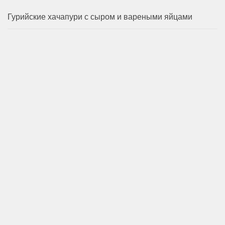
Гурийские хачапури с сыром и вареными яйцами