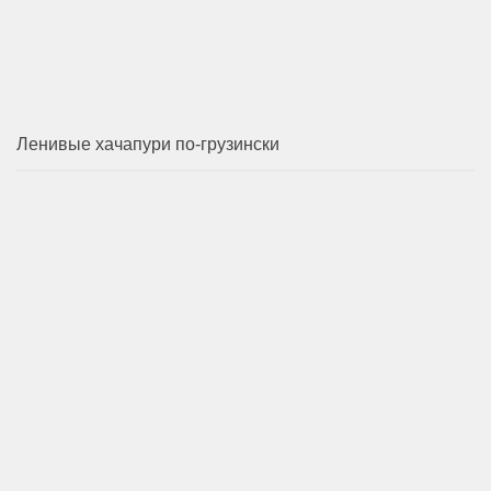
Ленивые хачапури по-грузински