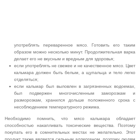
употреблять переваренное мясо. Готовить его таким
образом можно несколько минут. Продолжительная варка
делает его не вкусным и вредным для здоровья;
если употреблять не свежее и не качественное мясо. Цвет
кальмара должен быть белым, а щупальца и тело легко
отделяться;
если кальмар был выловлен в загрязненных водоемах,
был подвержен многочисленным заморозкам и
разморозкам, хранился дольше положенного срока с
несоблюдением температурного режима.
Необходимо помнить, что мясо кальмара обладает
способностью накапливать токсические вещества. Поэтому
покупать его в сомнительных местах не желательно. Этот
продукт также является сильным аллергеном, поэтому людям