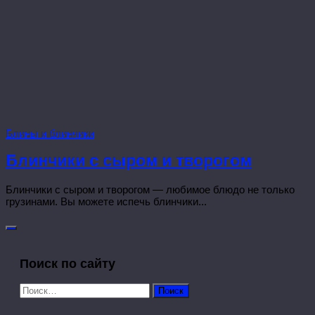
Блины и блинчики
Блинчики с сыром и творогом
Блинчики с сыром и творогом — любимое блюдо не только
грузинами. Вы можете испечь блинчики...
Поиск по сайту
Найти: