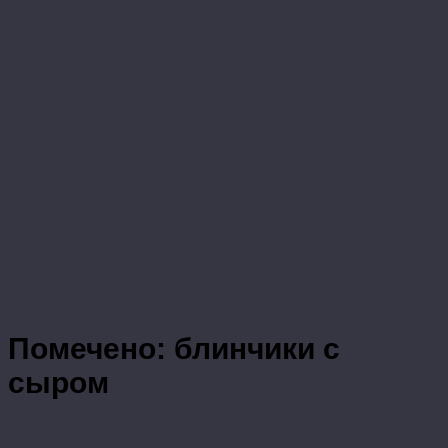
Помечено:
блинчики с
сыром