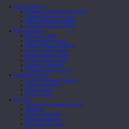
Первые блюда
Первые блюда из мяса и рыбы
Первые блюда из птицы
Первые блюда из овощей
Первые блюда из грибов
Вторые блюда
Жаркое из мяса
Вторые блюда. Мясо
Лобио. Блюда из фасоли
Блюда из баклажанов
Вторые блюда. Птица
Вторые блюда. Рыба
Рецепты с грибами
Вторые блюда. Овощи
Салаты и закуски
Салаты мясные и рыбные
Салаты овощные
Мука и крупы
Блюда из яиц
Из теста
Хинкали, пельмени, вареники
Хачапури
Блины и блинчики
Пироги и пирожки
Несладкая выпечка
Торты