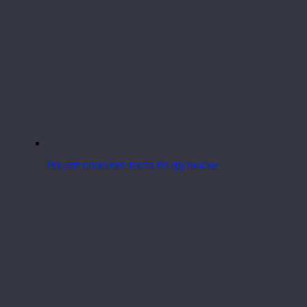
Рецепт слоеного теста по-грузински