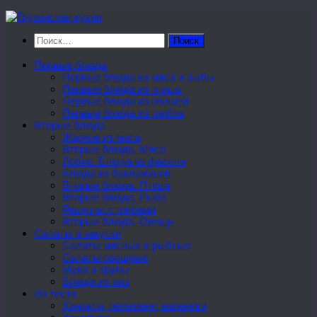
Перейти
к
Найти:
содержимому
Первые блюда
Первые блюда из мяса и рыбы
Первые блюда из птицы
Первые блюда из овощей
Первые блюда из грибов
Вторые блюда
Жаркое из мяса
Вторые блюда. Мясо
Лобио. Блюда из фасоли
Блюда из баклажанов
Вторые блюда. Птица
Вторые блюда. Рыба
Рецепты с грибами
Вторые блюда. Овощи
Салаты и закуски
Салаты мясные и рыбные
Салаты овощные
Мука и крупы
Блюда из яиц
Из теста
Хинкали, пельмени, вареники