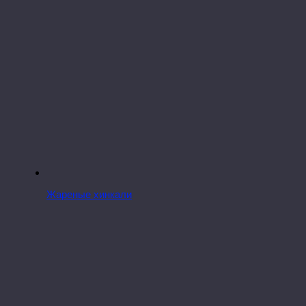
Жареные хинкали