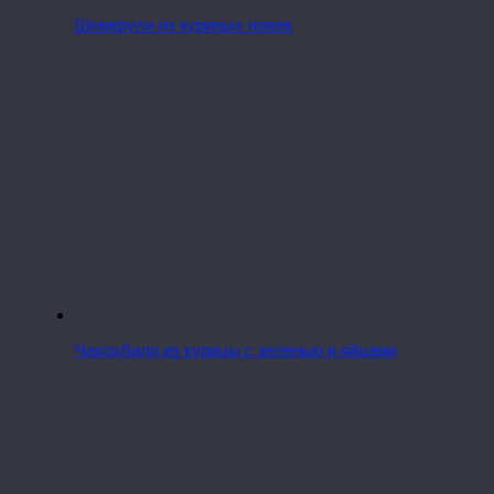
Шкмерули из куриных ножек
Чахохбили из курицы с зеленью и яйцами