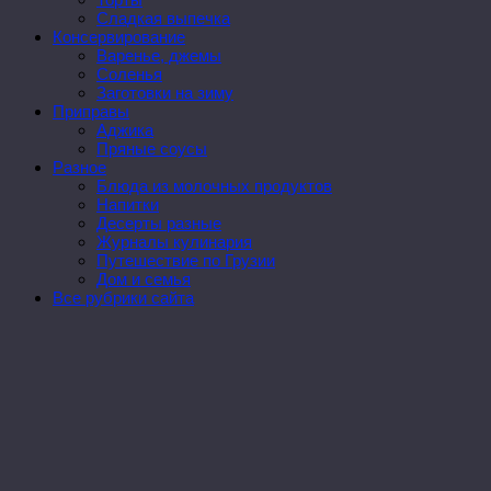
Сладкая выпечка
Консервирование
Варенье, джемы
Соленья
Заготовки на зиму
Приправы
Аджика
Пряные соусы
Разное
Блюда из молочных продуктов
Напитки
Десерты разные
Журналы кулинария
Путешествие по Грузии
Дом и семья
Все рубрики сайта