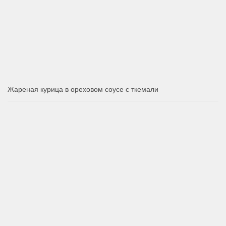
Жареная курица в ореховом соусе с ткемали