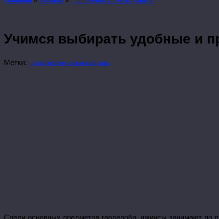
Учимся выбирать удобные и 
Метки:
гардероб
джинсы
как выбрать
Среди основных предметов гардероба, джинсы занимают по п