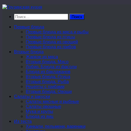
Перейти
к
Найти:
содержимому
Первые блюда
Первые блюда из мяса и рыбы
Первые блюда из птицы
Первые блюда из овощей
Первые блюда из грибов
Вторые блюда
Жаркое из мяса
Вторые блюда. Мясо
Лобио. Блюда из фасоли
Блюда из баклажанов
Вторые блюда. Птица
Вторые блюда. Рыба
Рецепты с грибами
Вторые блюда. Овощи
Салаты и закуски
Салаты мясные и рыбные
Салаты овощные
Мука и крупы
Блюда из яиц
Из теста
Хинкали, пельмени, вареники