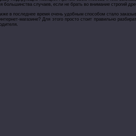
я большинства случаев, если не брать во внимание строгий дре
акже в последнее время очень удобным способом стало заказыва
интернет-магазине? Для этого просто стоит правильно разбира
одителя.