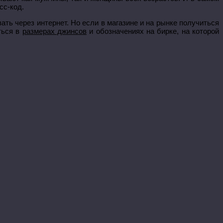
сс-код.
ть через интернет. Но если в магазине и на рынке получиться
ться в
размерах джинсов
и обозначениях на бирке, на которой