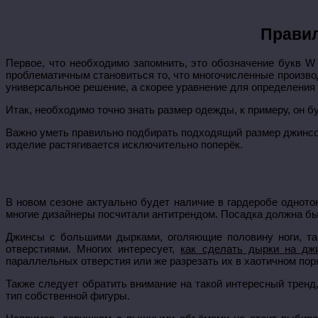
Правил
Первое, что необходимо запомнить, это обозначение букв W
проблематичным становиться то, что многочисленные произво
универсальное решение, а скорее уравнение для определения 
Итак, необходимо точно знать размер одежды, к примеру, он бу
Важно уметь правильно подбирать подходящий размер джинсов, 
изделие растягивается исключительно поперёк.
В новом сезоне актуально будет наличие в гардеробе однотон
многие дизайнеры посчитали антитрендом. Посадка должна бы
Джинсы с большими дырками, оголяющие половину ноги, та
отверстиями. Многих интересует,
как сделать дырки на дж
параллельных отверстия или же разрезать их в хаотичном пор
Также следует обратить внимание на такой интересный тренд
тип собственной фигуры.