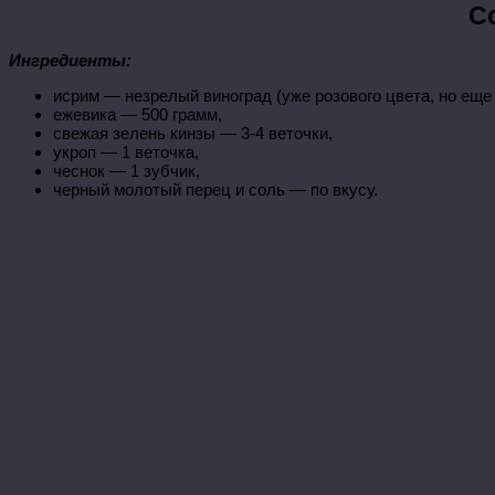
С
Ингредиенты:
исрим — незрелый виноград (уже розового цвета, но еще
ежевика — 500 грамм,
свежая зелень кинзы — 3-4 веточки,
укроп — 1 веточка,
чеснок — 1 зубчик,
черный молотый перец и соль — по вкусу.