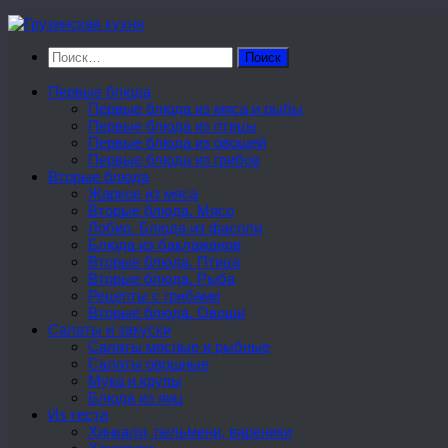
Перейти
к
Найти:
содержимому
Первые блюда
Первые блюда из мяса и рыбы
Первые блюда из птицы
Первые блюда из овощей
Первые блюда из грибов
Вторые блюда
Жаркое из мяса
Вторые блюда. Мясо
Лобио. Блюда из фасоли
Блюда из баклажанов
Вторые блюда. Птица
Вторые блюда. Рыба
Рецепты с грибами
Вторые блюда. Овощи
Салаты и закуски
Салаты мясные и рыбные
Салаты овощные
Мука и крупы
Блюда из яиц
Из теста
Хинкали, пельмени, вареники