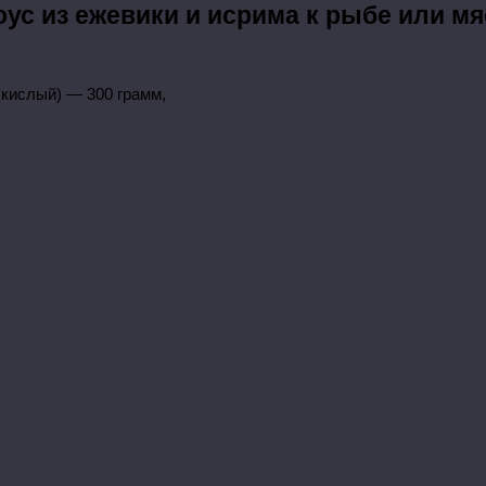
оус из ежевики и исрима к рыбе или мя
 кислый) — 300 грамм,