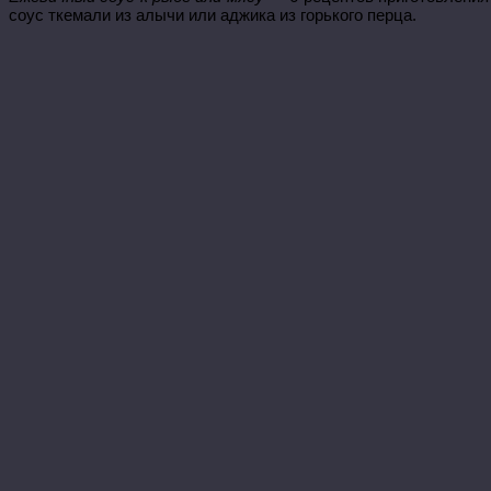
соус ткемали из алычи или аджика из горького перца.