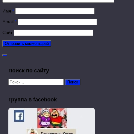
Имя
*
Email
*
Сайт
Поиск по сайту
Найти:
Группа в facebook