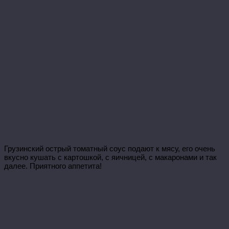
Грузинский острый томатный соус подают к мясу, его очень
вкусно кушать с картошкой, с яичницей, с макаронами и так
далее. Приятного аппетита!