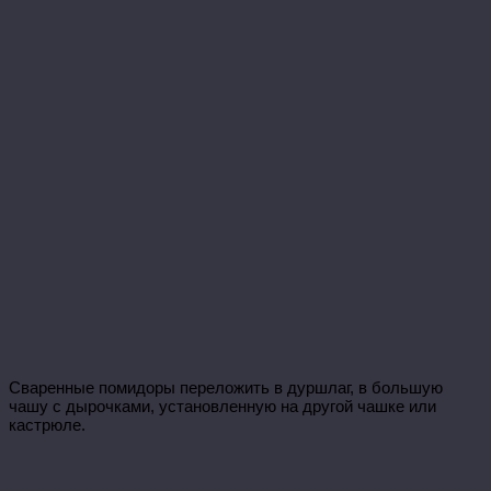
Сваренные помидоры переложить в дуршлаг, в большую
чашу с дырочками, установленную на другой чашке или
кастрюле.