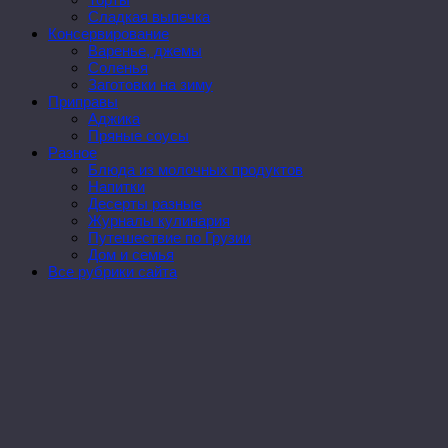
Сладкая выпечка
Консервирование
Варенье, джемы
Соленья
Заготовки на зиму
Приправы
Аджика
Пряные соусы
Разное
Блюда из молочных продуктов
Напитки
Десерты разные
Журналы кулинария
Путешествие по Грузии
Дом и семья
Все рубрики сайта