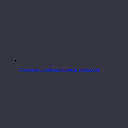
Пельмени с грибами и сыром в горшочке