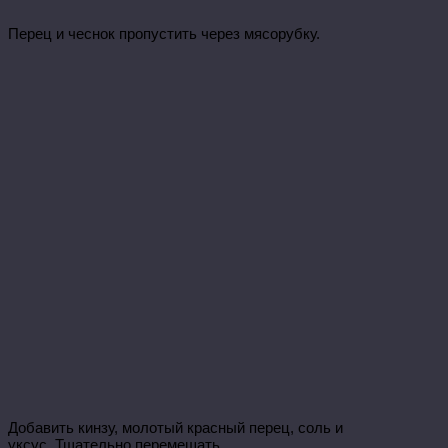
Перец и чеснок пропустить через мясорубку.
Добавить кинзу, молотый красный перец, соль и
уксус. Тщательно перемешать.