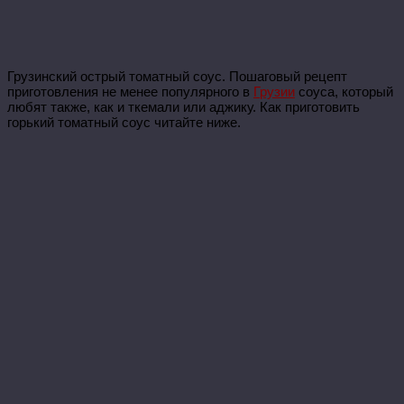
Грузинский острый томатный соус. Пошаговый рецепт
приготовления не менее популярного в
Грузии
соуса, который
любят также, как и ткемали или аджику. Как приготовить
горький томатный соус читайте ниже.