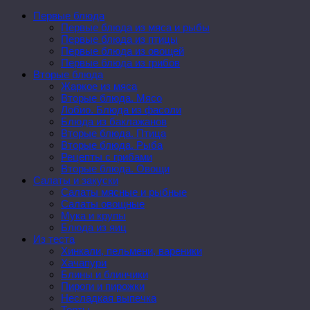
Первые блюда
Первые блюда из мяса и рыбы
Первые блюда из птицы
Первые блюда из овощей
Первые блюда из грибов
Вторые блюда
Жаркое из мяса
Вторые блюда. Мясо
Лобио. Блюда из фасоли
Блюда из баклажанов
Вторые блюда. Птица
Вторые блюда. Рыба
Рецепты с грибами
Вторые блюда. Овощи
Салаты и закуски
Салаты мясные и рыбные
Салаты овощные
Мука и крупы
Блюда из яиц
Из теста
Хинкали, пельмени, вареники
Хачапури
Блины и блинчики
Пироги и пирожки
Несладкая выпечка
Торты