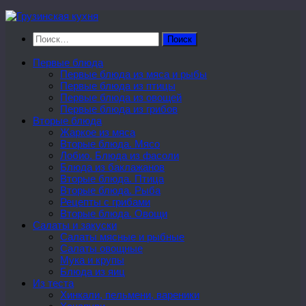
Перейти
к
Найти:
содержимому
Первые блюда
Первые блюда из мяса и рыбы
Первые блюда из птицы
Первые блюда из овощей
Первые блюда из грибов
Вторые блюда
Жаркое из мяса
Вторые блюда. Мясо
Лобио. Блюда из фасоли
Блюда из баклажанов
Вторые блюда. Птица
Вторые блюда. Рыба
Рецепты с грибами
Вторые блюда. Овощи
Салаты и закуски
Салаты мясные и рыбные
Салаты овощные
Мука и крупы
Блюда из яиц
Из теста
Хинкали, пельмени, вареники