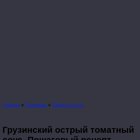
Главная
»
Приправы
»
Пряные соусы
Грузинский острый томатный
соус. Пошаговый рецепт