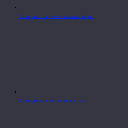
Хачапури с тархуном и рисом. Рецепт
Хачапури из полуслоеного теста