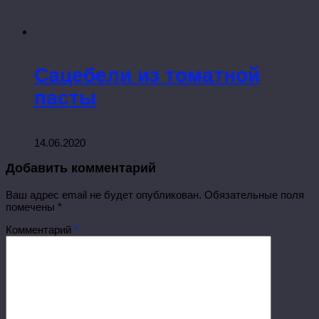
Сацебели из томатной
пасты
14.06.2020
Добавить комментарий
Ваш адрес email не будет опубликован.
Обязательные поля
помечены
*
Комментарий
*