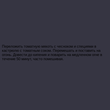
Переложить томатную мякоть с чесноком и специями в
кастрюлю с томатным соком. Перемешать и поставить на
огонь. Довести до кипения и поварить на медленном огне в
течение 50 минут, часто помешивая.