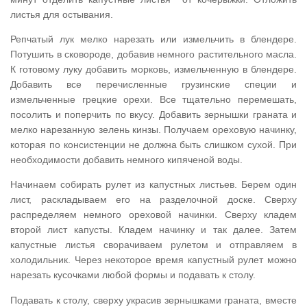
листья для остывания.
Репчатый лук мелко нарезать или измельчить в блендере.
Потушить в сковороде, добавив немного растительного масла.
К готовому луку добавить морковь, измельченную в блендере.
Добавить все перечисленные грузинские специи и
измельченные грецкие орехи. Все тщательно перемешать,
посолить и поперчить по вкусу. Добавить зернышки граната и
мелко нарезанную зелень кинзы. Получаем ореховую начинку,
которая по консистенции не должна быть слишком сухой. При
необходимости добавить немного кипяченой воды.
Начинаем собирать рулет из капустных листьев. Берем один
лист, раскладываем его на разделочной доске. Сверху
распределяем немного ореховой начинки. Сверху кладем
второй лист капусты. Кладем начинку и так далее. Затем
капустные листья сворачиваем рулетом и отправляем в
холодильник. Через некоторое время капустный рулет можно
нарезать кусочками любой формы и подавать к столу.
Подавать к столу, сверху украсив зернышками граната, вместе