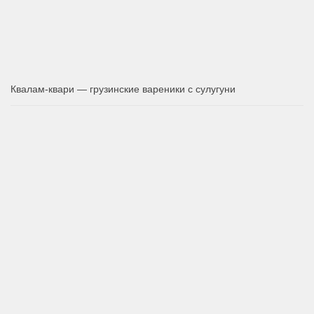
Квалам-квари — грузинские вареники с сулугуни