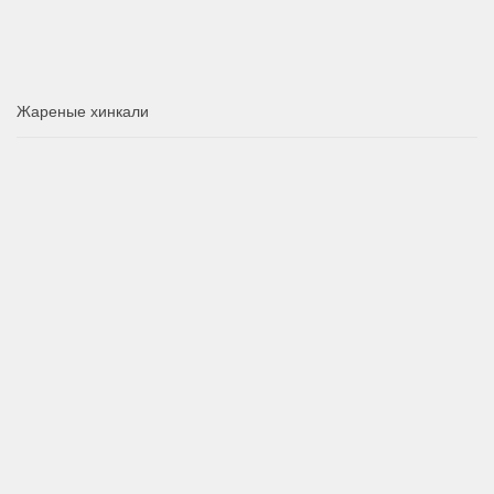
Жареные хинкали