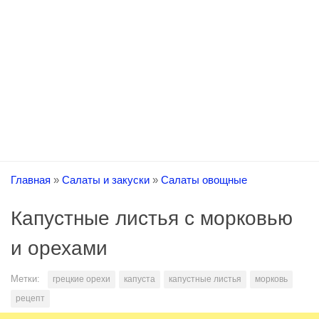
Главная
»
Салаты и закуски
»
Салаты овощные
Капустные листья с морковью
и орехами
Метки:
грецкие орехи
капуста
капустные листья
морковь
рецепт