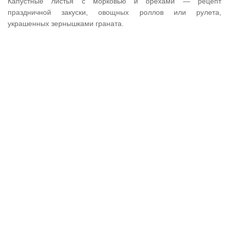
Капустные листья с морковью и орехами — рецепт
праздничной закуски, овощных роллов или рулета,
украшенных зернышками граната.