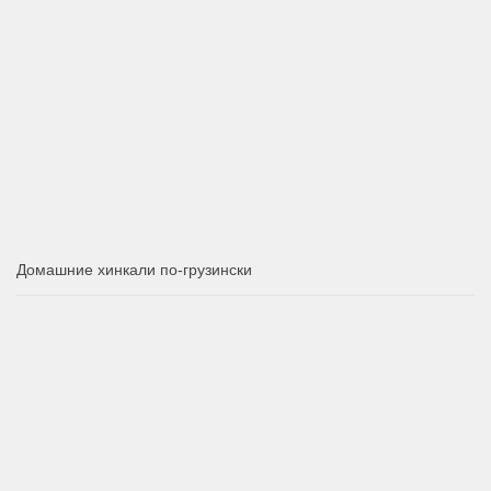
Домашние хинкали по-грузински