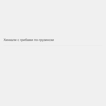
Хинкали с грибами по-грузински