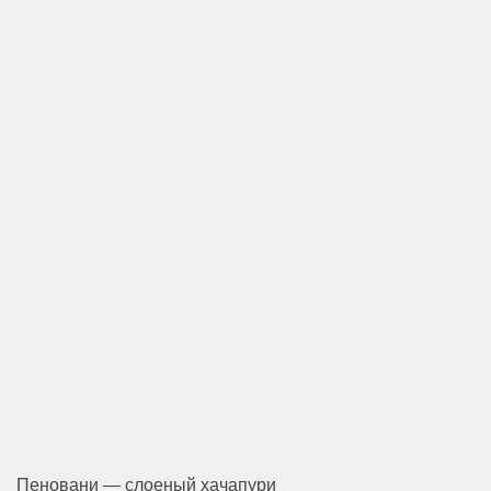
Пеновани — слоеный хачапури