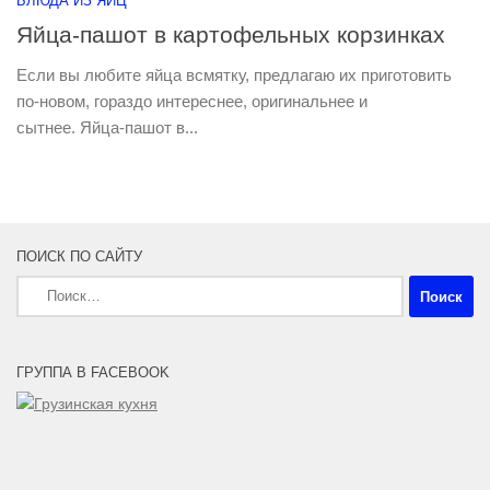
БЛЮДА ИЗ ЯИЦ
Яйца-пашот в картофельных корзинках
Если вы любите яйца всмятку, предлагаю их приготовить
по-новом, гораздо интереснее, оригинальнее и
сытнее. Яйца-пашот в...
ПОИСК ПО САЙТУ
Найти:
ГРУППА В FACEBOOK