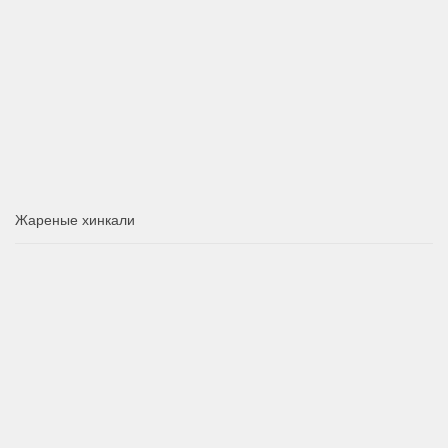
Жареные хинкали