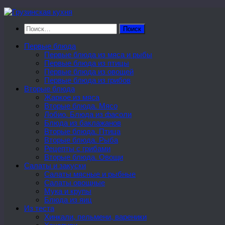
Перейти
к
Найти:
содержимому
Первые блюда
Первые блюда из мяса и рыбы
Первые блюда из птицы
Первые блюда из овощей
Первые блюда из грибов
Вторые блюда
Жаркое из мяса
Вторые блюда. Мясо
Лобио. Блюда из фасоли
Блюда из баклажанов
Вторые блюда. Птица
Вторые блюда. Рыба
Рецепты с грибами
Вторые блюда. Овощи
Салаты и закуски
Салаты мясные и рыбные
Салаты овощные
Мука и крупы
Блюда из яиц
Из теста
Хинкали, пельмени, вареники