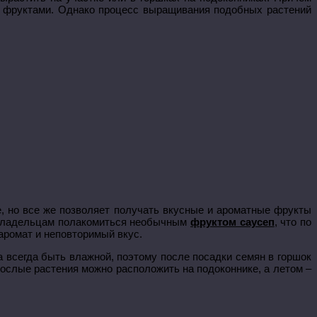
и фруктами. Однако процесс выращивания подобных растений
, но все же позволяет получать вкусные и ароматные фрукты
т владельцам полакомиться необычным
фруктом саусеп
, что по
аромат и неповторимый вкус.
 всегда быть влажной, поэтому после посадки семян в горшок
зрослые растения можно расположить на подоконнике, а летом –