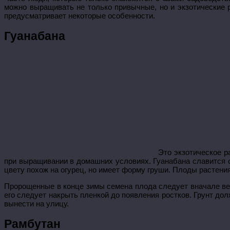
можно выращивать не только привычные, но и экзотические
предусматривает некоторые особенности.
Гуанабана
Это экзотическое р
при выращивании в домашних условиях. Гуанабана славится
цвету похож на огурец, но имеет форму груши. Плоды растени
Пророщенные в конце зимы семена плода следует вначале вес
его следует накрыть пленкой до появления ростков. Грунт дол
вынести на улицу.
Рамбутан