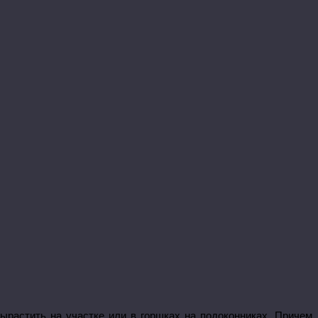
ырастить на участке или в горшках на подоконниках. Причем