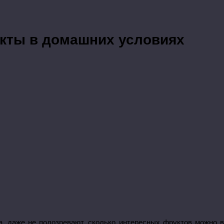
кты в домашних условиях
а, даже не подозревают, сколько интересных фруктов можно в