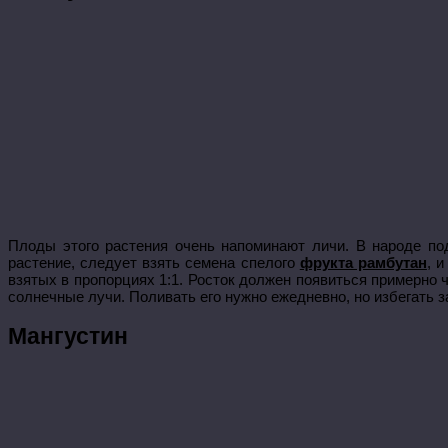
Плоды этого растения очень напоминают личи. В народе по
растение, следует взять семена спелого
фрукта рамбутан
, 
взятых в пропорциях 1:1. Росток должен появиться примерно 
солнечные лучи. Поливать его нужно ежедневно, но избегать з
Мангустин