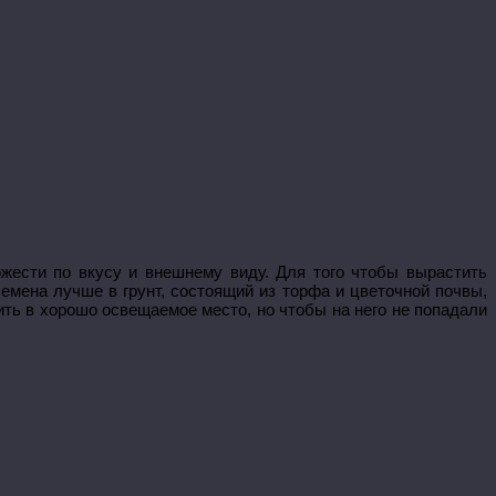
жести по вкусу и внешнему виду. Для того чтобы вырастить
семена лучше в грунт, состоящий из торфа и цветочной почвы,
ить в хорошо освещаемое место, но чтобы на него не попадали