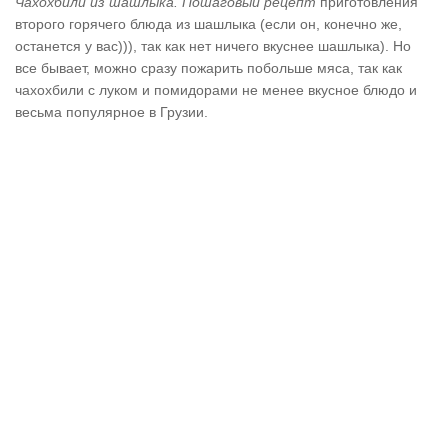
Чахохбили из шашлыка. Пошаговый рецепт
приготовления
второго горячего блюда из шашлыка (если он, конечно же,
останется у вас))), так как нет ничего вкуснее шашлыка). Но
все бывает, можно сразу пожарить побольше мяса, так как
чахохбили с луком и помидорами не менее вкусное блюдо и
весьма популярное в Грузии.