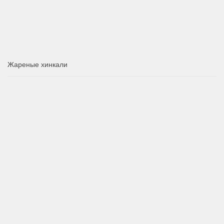
Жареные хинкали