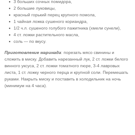
3 больших сочных помидора,
2 большие луковицы,
красный горький перец крупного помола,
1 чайная ложка сушеного кориандра,
1/2 ч.л. сушеного голубого пажитника (хмели сунели),
4 ст. ложки растительного масла,
соль — по вкусу.
Приготовление маринада
: порезать мясо свинины и
сложить в миску. Добавить нарезанный лук, 2 ст. ложки белого
винного уксуса, 2 ст. ложки томатного пюре, 3-4 лавровых
листа, 1 ст. ложку черного перца и крупной соли. Перемешать
руками. Накрыть миску и поставить в холодильник на ночь
(минимум на 4 часа).