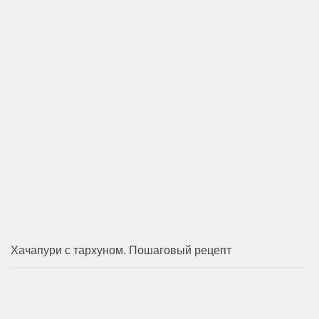
Хачапури с тархуном. Пошаговый рецепт