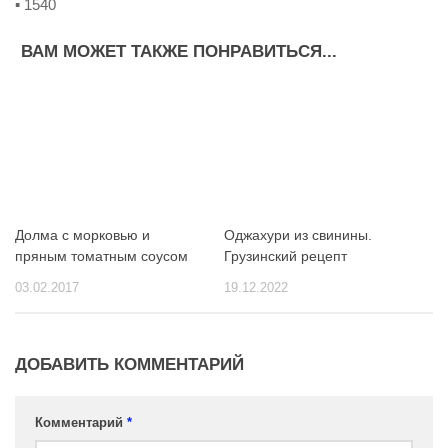
▪ 1540
ВАМ МОЖЕТ ТАКЖЕ ПОНРАВИТЬСЯ...
Долма с морковью и
Оджахури из свинины.
пряным томатным соусом
Грузинский рецепт
03.02.2017
19.12.2022
ДОБАВИТЬ КОММЕНТАРИЙ
Комментарий
*