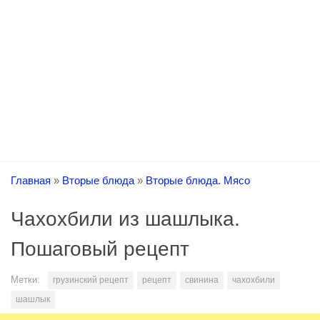
Главная
»
Вторые блюда
»
Вторые блюда. Мясо
Чахохбили из шашлыка.
Пошаговый рецепт
Метки:
грузинский рецепт
рецепт
свинина
чахохбили
шашлык