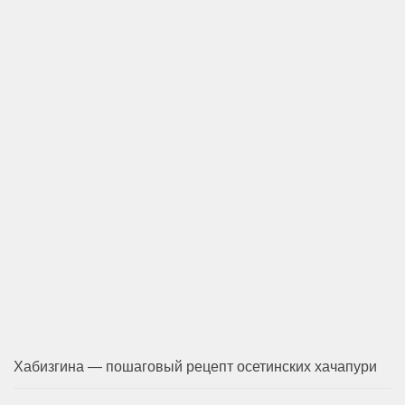
Хабизгина — пошаговый рецепт осетинских хачапури