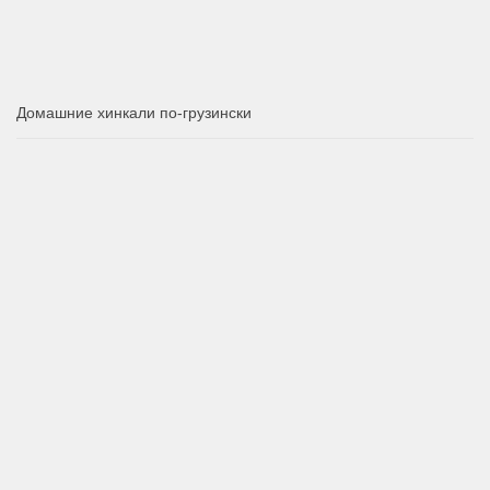
Домашние хинкали по-грузински