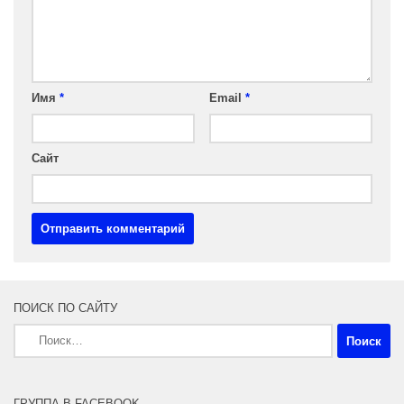
Имя
*
Email
*
Сайт
ПОИСК ПО САЙТУ
Найти:
ГРУППА В FACEBOOK