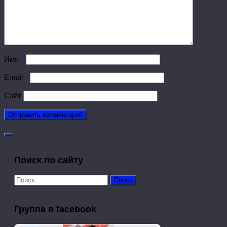
Имя
*
Email
*
Сайт
Поиск по сайту
Найти:
Группа в facebook