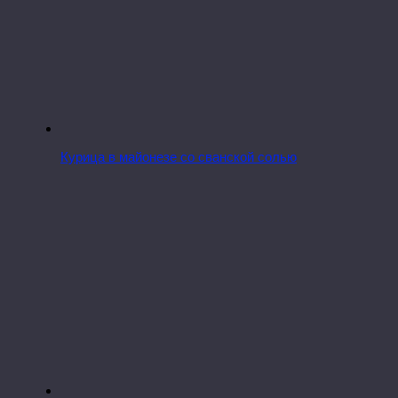
Курица в майонезе со сванской солью