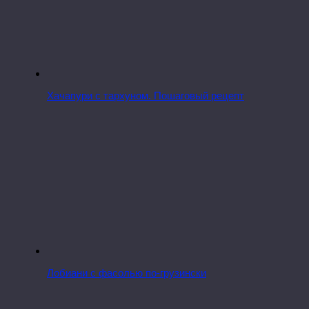
Хачапури с тархуном. Пошаговый рецепт
Лобиани с фасолью по-грузински