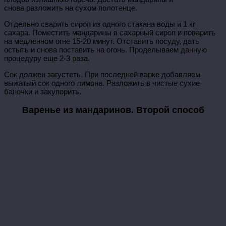
снова разложить на сухом полотенце.
Отдельно сварить сироп из одного стакана воды и 1 кг
сахара. Поместить мандарины в сахарный сироп и поварить
на медленном огне 15-20 минут. Отставить посуду, дать
остыть и снова поставить на огонь. Проделываем данную
процедуру еще 2-3 раза.
Сок должен загустеть. При последней варке добавляем
выжатый сок одного лимона. Разложить в чистые сухие
баночки и закупорить.
Варенье из мандаринов. Второй способ