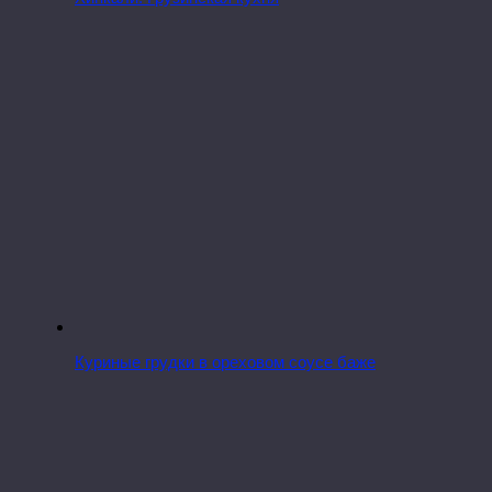
Куриные грудки в ореховом соусе баже