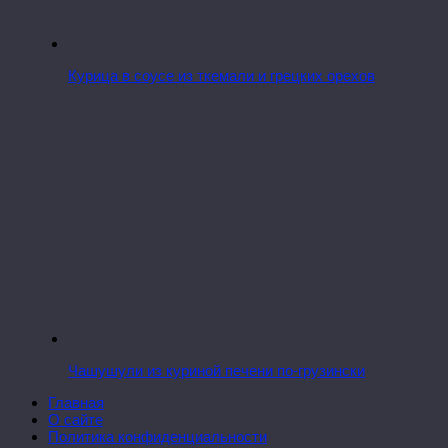
Курица в соусе из ткемали и грецких орехов
Чашушули из куриной печени по-грузински
Главная
О сайте
Политика конфиденциальности