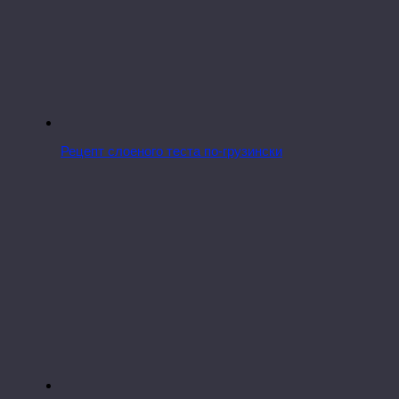
Рецепт слоеного теста по-грузински