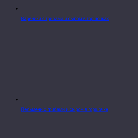
Вареники с грибами и сыром в горшочках
Пельмени с грибами и сыром в горшочке