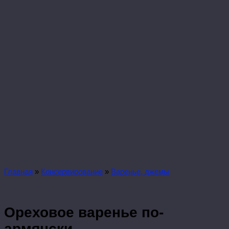
Главная
»
Консервирование
»
Варенье, джемы
Ореховое варенье по-
армянски