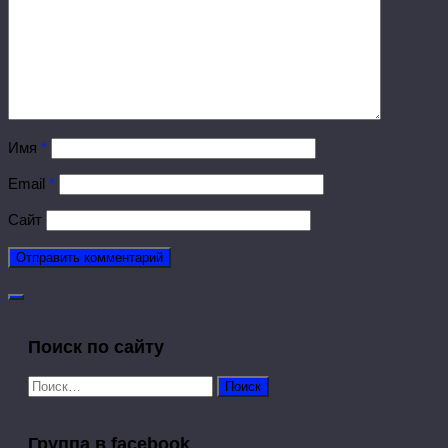
Имя
*
Email
*
Сайт
Поиск по сайту
Найти:
Группа в facebook