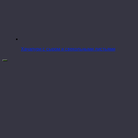
Хачапури с сыром и свекольными листьями