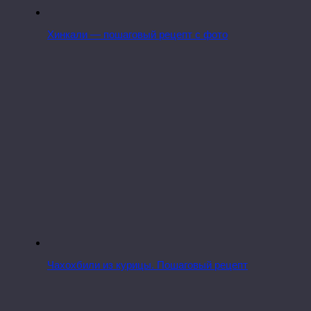
Хинкали — пошаговый рецепт с фото
Чахохбили из курицы. Пошаговый рецепт