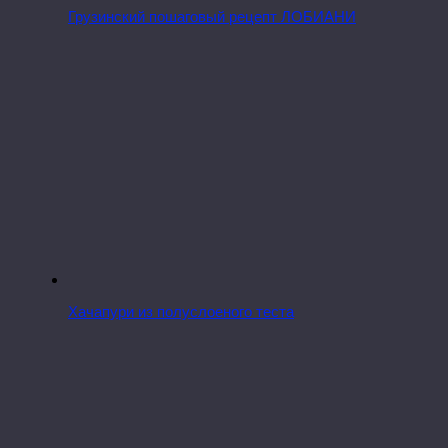
Грузинский пошаговый рецепт ЛОБИАНИ
Хачапури из полуслоеного теста