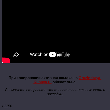
При копировании активная ссылка на
Gruzinskaya-
Kuhnya.ru
обязательна!
Вы можете отправить этот пост в социальные сети и
закладки:
▪ 2256