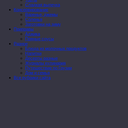
Сладкая выпечка
Консервирование
Варенье, джемы
Соленья
Заготовки на зиму
Приправы
Аджика
Пряные соусы
Разное
Блюда из молочных продуктов
Напитки
Десерты разные
Журналы кулинария
Путешествие по Грузии
Дом и семья
Все рубрики сайта