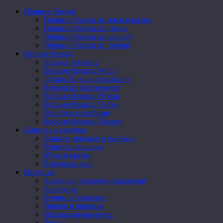
Первые блюда
Первые блюда из мяса и рыбы
Первые блюда из птицы
Первые блюда из овощей
Первые блюда из грибов
Вторые блюда
Жаркое из мяса
Вторые блюда. Мясо
Лобио. Блюда из фасоли
Блюда из баклажанов
Вторые блюда. Птица
Вторые блюда. Рыба
Рецепты с грибами
Вторые блюда. Овощи
Салаты и закуски
Салаты мясные и рыбные
Салаты овощные
Мука и крупы
Блюда из яиц
Из теста
Хинкали, пельмени, вареники
Хачапури
Блины и блинчики
Пироги и пирожки
Несладкая выпечка
Торты