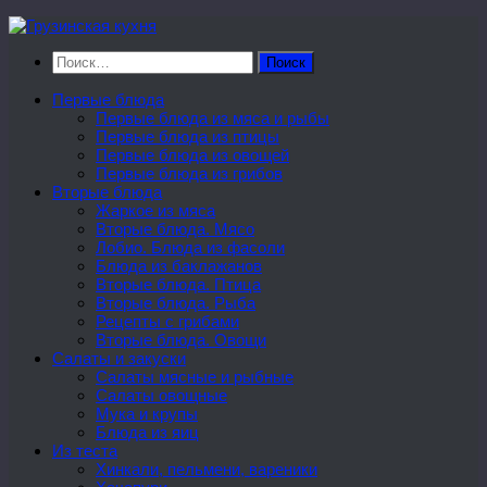
Перейти
к
Найти:
содержимому
Первые блюда
Первые блюда из мяса и рыбы
Первые блюда из птицы
Первые блюда из овощей
Первые блюда из грибов
Вторые блюда
Жаркое из мяса
Вторые блюда. Мясо
Лобио. Блюда из фасоли
Блюда из баклажанов
Вторые блюда. Птица
Вторые блюда. Рыба
Рецепты с грибами
Вторые блюда. Овощи
Салаты и закуски
Салаты мясные и рыбные
Салаты овощные
Мука и крупы
Блюда из яиц
Из теста
Хинкали, пельмени, вареники