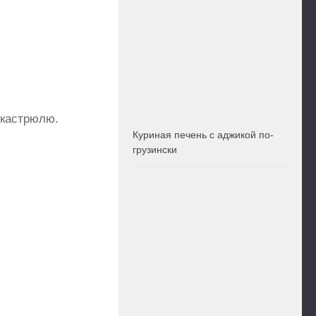
 кастрюлю.
Куриная печень с аджикой по-
грузински