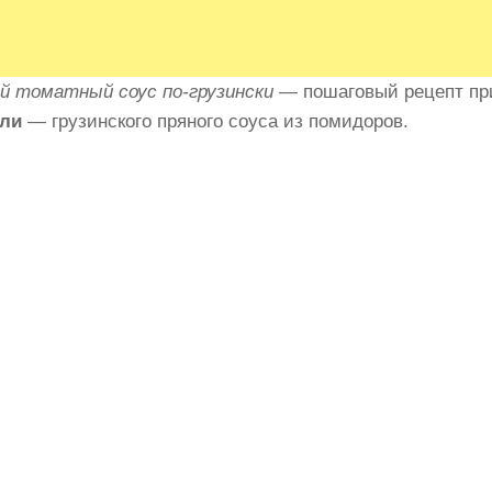
 томатный соус по-грузински
— пошаговый рецепт пр
ели
— грузинского пряного соуса из помидоров.