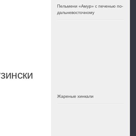
Пельмени «Амур» с печенью по-
дальневосточному
узински
Жареные хинкали