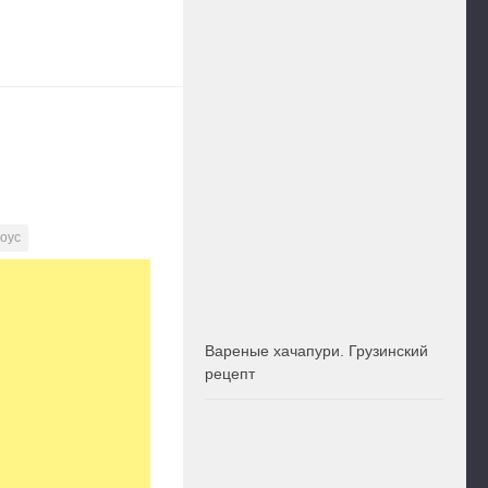
оус
Вареные хачапури. Грузинский
рецепт