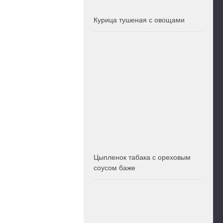
Курица тушеная с овощами
Цыпленок табака с ореховым
соусом баже