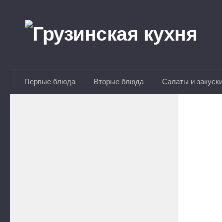
Перейти к содержимому
Первые блюда
Вторые блюда
Салаты и закуск